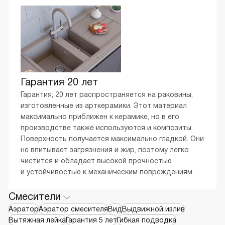
Array
Гарантия 20 лет
Гарантия, 20 лет распространяется на раковины,
изготовленные из арткерамики. Этот материал
максимально приближен к керамике, но в его
производстве также используются и композиты.
Поверхность получается максимально гладкой. Они
не впитывает загрязнения и жир, поэтому легко
чистится и обладает высокой прочностью
и устойчивостью к механическим повреждениям.
Смесители
Аэратор
Аэратор смесителя
Вид
Выдвижной излив
Вытяжная лейка
Гарантия 5 лет
Гибкая подводка