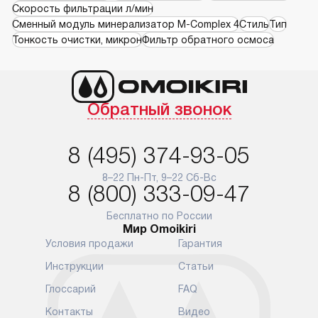
Скорость фильтрации л/мин
Сменный модуль минерализатор М-Complex 4
Стиль
Тип
Тонкость очистки, микрон
Фильтр обратного осмоса
Обратный звонок
8 (495) 374-93-05
8–22 Пн-Пт, 9–22 Сб-Вс
8 (800) 333-09-47
Бесплатно по России
Мир Omoikiri
Условия продажи
Гарантия
Инструкции
Статьи
Глоссарий
FAQ
Контакты
Видео