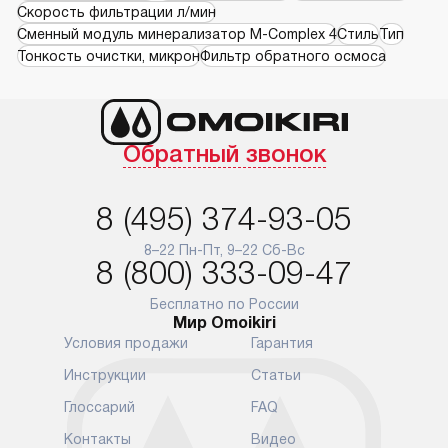
Скорость фильтрации л/мин
Сменный модуль минерализатор М-Complex 4
Стиль
Тип
Тонкость очистки, микрон
Фильтр обратного осмоса
Обратный звонок
8 (495) 374-93-05
8–22 Пн-Пт, 9–22 Сб-Вс
8 (800) 333-09-47
Бесплатно по России
Мир Omoikiri
Условия продажи
Гарантия
Инструкции
Статьи
Глоссарий
FAQ
Контакты
Видео