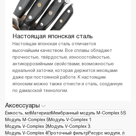
Настоящая японская сталь
Настоящая японская сталь отличается
высочайшим качеством. Все сплавы обладают
прочностью, твёрдостью, износостойкостью,
антикоррозийными свойствами, возможностью
идеальной заточки, которая держится месяцами
даже при постоянной работе. К настоящим
японским можно также отнести и сталь, созданную
по дамасской технологии.
Аксессуары
Емкость, мл
Материал
Мембранный модуль М-Complex 5S
Модуль M-Complex 5
Модуль V-Complex 1
Модуль V-Complex 2
Модуль V-Complex 3
Модуль V-Complex 4
Проточный фильтр
Ресурс модуля, л