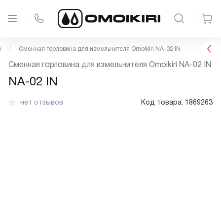
я
Сменная горловина для измельчителя Omoikiri NA-02 IN
Сменная горловина для измельчителя Omoikiri NA-02 IN
NA-02 IN
нет отзывов
Код товара:
1869263