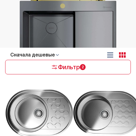
Cначала дешевые
Фильтр
2