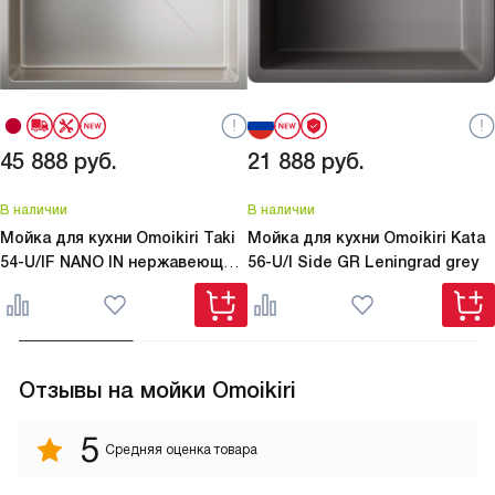
45 888
руб.
21 888
руб.
В наличии
В наличии
Мойка для кухни Omoikiri
Taki
Мойка для кухни Omoikiri
Kata
54-U/IF NANO IN нержавеющая
56-U/I Side GR Leningrad grey
сталь матовая
Отзывы на мойки Omoikiri
5
Средняя оценка товара