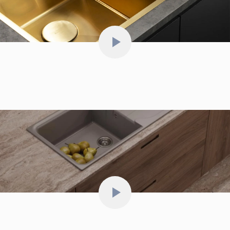
особенно тем, кто ценит продуманный дизайн и
комфорт в мелочах. Установка прошла без
проблем благодаря чётким размерам выреза, а
вписалась она даже в стандартную 60-
сантиметровую тумбу без каких-либо
переделок.