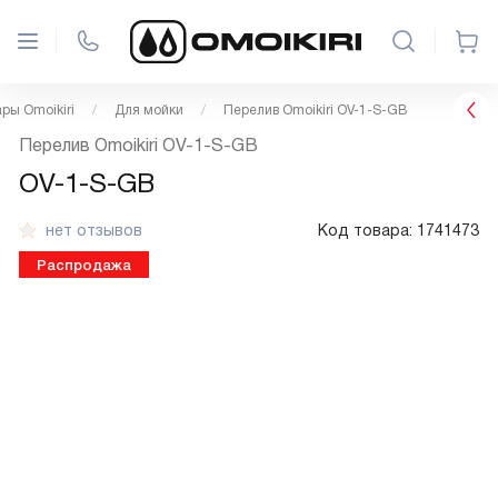
ры Omoikiri
Для мойки
Перелив Omoikiri OV-1-S-GB
Перелив Omoikiri OV-1-S-GB
OV-1-S-GB
нет отзывов
Код товара:
1741473
Распродажа