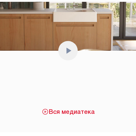
Вся медиатека