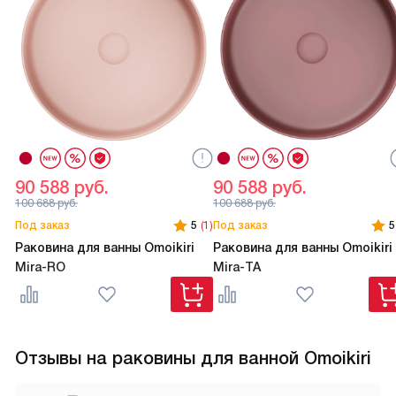
90 588
руб.
90 588
руб.
100 688
руб.
100 688
руб.
Под заказ
5
(1)
Под заказ
5
Раковина для ванны Omoikiri
Раковина для ванны Omoikiri
Mira-RO
Mira-TA
Отзывы на раковины для ванной Omoikiri