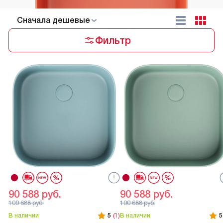
Cначала дешевые
Фильтр
90 588
руб.
90 588
руб.
100 688
руб.
100 688
руб.
В наличии
5
(1)
В наличии
5