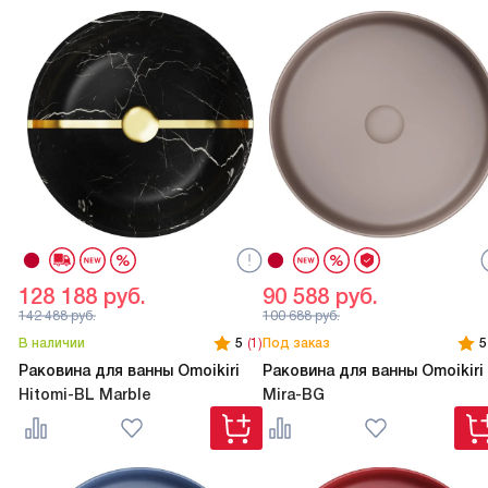
128 188
руб.
90 588
руб.
142 488
руб.
100 688
руб.
В наличии
5
(1)
Под заказ
5
Раковина для ванны Omoikiri
Раковина для ванны Omoikiri
Hitomi-BL Marble
Mira-BG