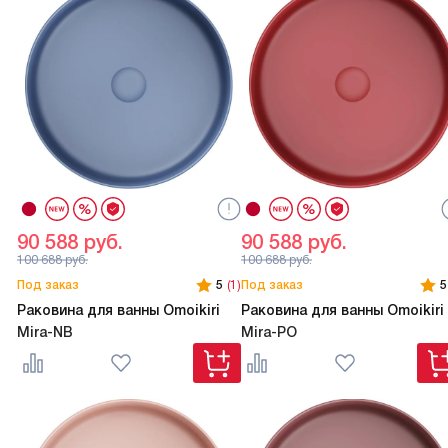
90 588
руб.
90 588
руб.
100 688
руб.
100 688
руб.
Под заказ
5
(1)
Под заказ
5
Раковина для ванны Omoikiri
Раковина для ванны Omoikiri
Mira-NB
Mira-PO