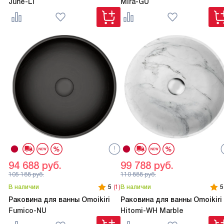
June-LI
Mira-GU
94 688
руб.
99 788
руб.
105 188
руб.
110 888
руб.
В наличии
5
(1)
В наличии
5
Раковина для ванны Omoikiri
Раковина для ванны Omoikiri
Fumico-NU
Hitomi-WH Marble