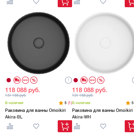
118 088
руб.
118 088
руб.
131 188
руб.
131 188
руб.
В наличии
5
(1)
В наличии
5
Раковина для ванны Omoikiri
Раковина для ванны Omoikiri
Akira-BL
Akira-WH