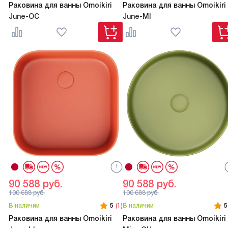
Раковина для ванны Omoikiri
Раковина для ванны Omoikiri
June-OC
June-MI
90 588
руб.
90 588
руб.
100 688
руб.
100 688
руб.
В наличии
5
(1)
В наличии
5
Раковина для ванны Omoikiri
Раковина для ванны Omoikiri