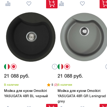
21 088
руб.
21 088
руб.
В наличии
5
(2)
В наличии
Мойка для кухни Omoikiri
Мойка для кухни Omoikiri
YASUGATA 48R BL черный
YASUGATA 48R GR Leningrad
grey