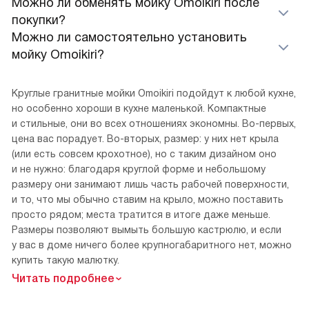
Можно ли обменять мойку Omoikiri после
покупки?
Можно ли самостоятельно установить
мойку Omoikiri?
Круглые гранитные мойки Omoikiri подойдут к любой кухне,
но особенно хороши в кухне маленькой. Компактные
и стильные, они во всех отношениях экономны. Во-первых,
цена вас порадует. Во-вторых, размер: у них нет крыла
(или есть совсем крохотное), но с таким дизайном оно
и не нужно: благодаря круглой форме и небольшому
размеру они занимают лишь часть рабочей поверхности,
и то, что мы обычно ставим на крыло, можно поставить
просто рядом; места тратится в итоге даже меньше.
Размеры позволяют вымыть большую кастрюлю, и если
у вас в доме ничего более крупногабаритного нет, можно
купить такую малютку.
Читать подробнее