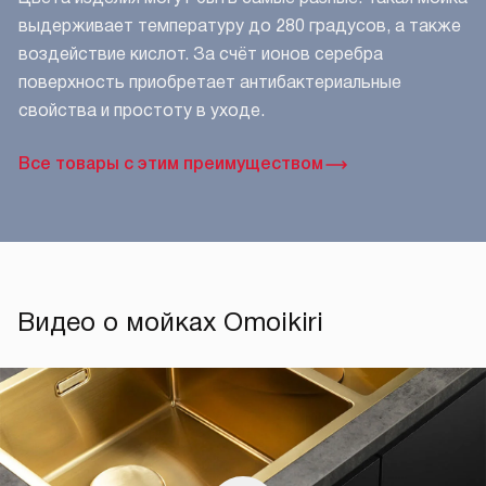
выдерживает температуру до 280 градусов, а также
воздействие кислот. За счёт ионов серебра
поверхность приобретает антибактериальные
свойства и простоту в уходе.
Все товары с этим преимуществом
Видео о мойках Omoikiri