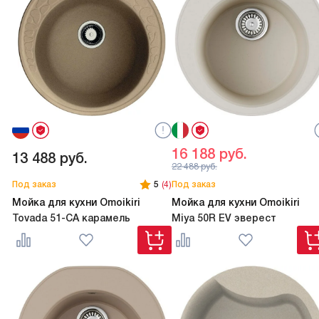
16 188
руб.
13 488
руб.
22 488
руб.
Под заказ
5
(4)
Под заказ
Мойка для кухни Omoikiri
Мойка для кухни Omoikiri
Tovada 51-CA карамель
Miya 50R EV эверест