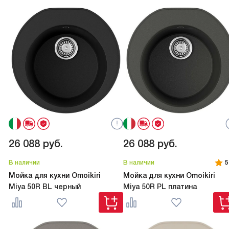
26 088
руб.
26 088
руб.
В наличии
В наличии
5
Мойка для кухни Omoikiri
Мойка для кухни Omoikiri
Miya 50R BL черный
Miya 50R PL платина