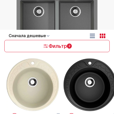
Cначала дешевые
Фильтр
2