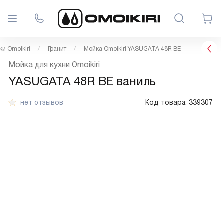
и Omoikiri
Гранит
Мойка Omoikiri YASUGATA 48R BE
Мойка для кухни Omoikiri
YASUGATA 48R BE ваниль
нет отзывов
Код товара:
339307