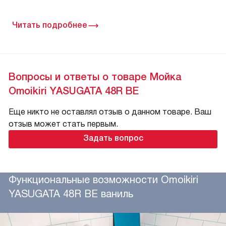
Читать подробнее
Вопросы и ответы о товаре Мойка
Omoikiri YASUGATA 48R BE
Еще никто не оставлял отзыв о данном товаре. Ваш
отзыв может стать первым.
Задать вопрос
Функциональные возможности Omoikiri
YASUGATA 48R BE ваниль