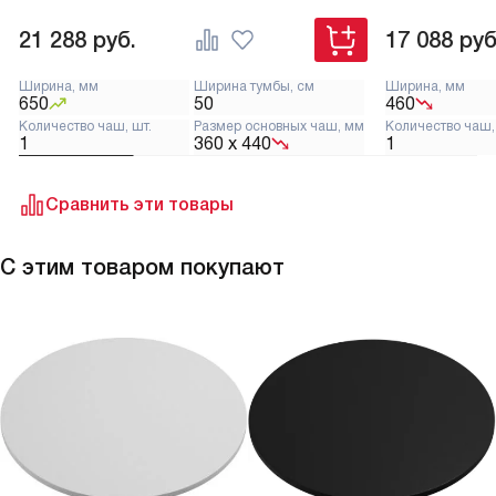
21 288
руб.
17 088
руб
Ширина, мм
Ширина тумбы, см
Ширина, мм
650
50
460
Количество чаш, шт.
Размер основных чаш, мм
Количество чаш,
1
360 х 440
1
Сравнить эти товары
С этим товаром покупают