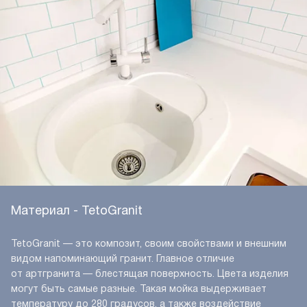
Материал - TetoGranit
TetoGranit — это композит, своим свойствами и внешним
видом напоминающий гранит. Главное отличие
от артгранита — блестящая поверхность. Цвета изделия
могут быть самые разные. Такая мойка выдерживает
температуру до 280 градусов, а также воздействие