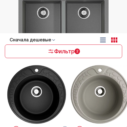
Cначала дешевые
Фильтр
2