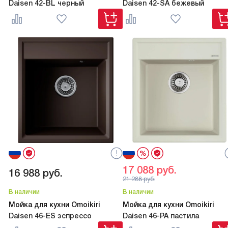
Daisen 42-BL черный
Daisen 42-SA бежевый
17 088
руб.
16 988
руб.
21 288
руб.
В наличии
В наличии
Мойка для кухни Omoikiri
Мойка для кухни Omoikiri
Daisen 46-ES эспрессо
Daisen 46-PA пастила