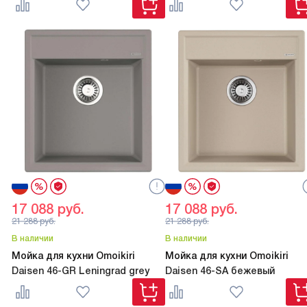
17 088
руб.
17 088
руб.
21 288
руб.
21 288
руб.
В наличии
В наличии
Мойка для кухни Omoikiri
Мойка для кухни Omoikiri
Daisen 46-GR Leningrad grey
Daisen 46-SA бежевый