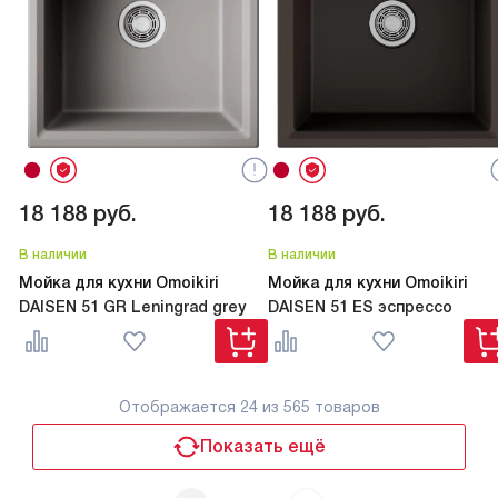
18 188
руб.
18 188
руб.
В наличии
В наличии
Мойка для кухни Omoikiri
Мойка для кухни Omoikiri
DAISEN 51 GR Leningrad grey
DAISEN 51 ES эспрессо
Отображается
24
из 565 товаров
Показать ещё