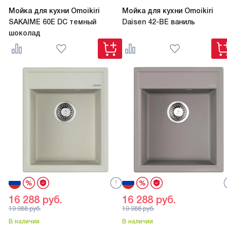
Мойка для кухни Omoikiri
Мойка для кухни Omoikiri
SAKAIME 60E DC темный
Daisen 42-BE ваниль
шоколад
16 288
руб.
16 288
руб.
19 988
руб.
19 988
руб.
В наличии
В наличии