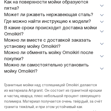
Как на поверхности мойки образуются
пятна?
Может ли ржаветь нержавеющая сталь?
Где можно найти инструкцию к модели?
В какие сроки происходит доставка мойки
Omoikiri?
Можно ли вместе с доставкой заказать
установку мойку Omoikiri?
Можно ли обменять мойку Omoikiri после
покупки?
Можно ли самостоятельно установить
мойку Omoikiri?
Гранитные мойки над столешницей Omoikiri делаются
из материала Artgranit. Он состоит из гранитной крошки
и частиц кварца, плюс небольшой процент связующего
полимера. Материал получается очень твёрдый, за счёт
гранита тяжёлый, и при этом устойчивый как