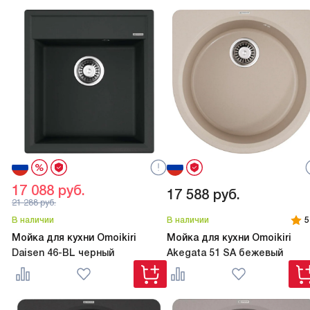
17 088
руб.
17 588
руб.
21 288
руб.
В наличии
В наличии
5
Мойка для кухни Omoikiri
Мойка для кухни Omoikiri
Daisen 46-BL черный
Akegata 51 SA бежевый