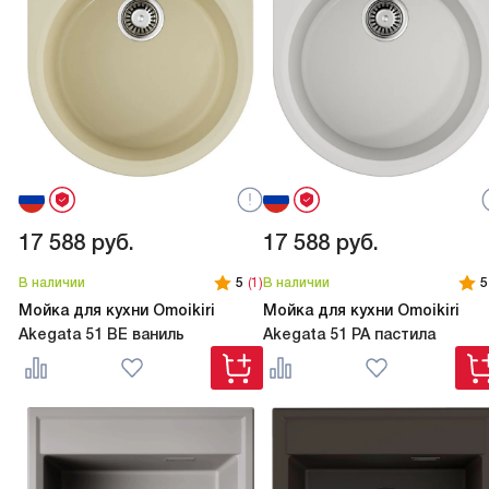
17 588
руб.
17 588
руб.
В наличии
5
(1)
В наличии
5
Мойка для кухни Omoikiri
Мойка для кухни Omoikiri
Akegata 51 BE ваниль
Akegata 51 PA пастила