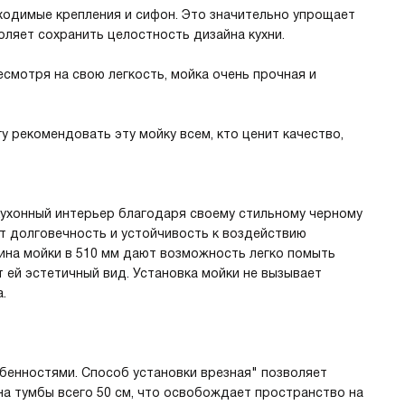
бходимые крепления и сифон. Это значительно упрощает
воляет сохранить целостность дизайна кухни.
 несмотря на свою легкость, мойка очень прочная и
 рекомендовать эту мойку всем, кто ценит качество,
кухонный интерьер благодаря своему стильному черному
ет долговечность и устойчивость к воздействию
бина мойки в 510 мм дают возможность легко помыть
т ей эстетичный вид. Установка мойки не вызывает
.
бенностями. Способ установки врезная" позволяет
на тумбы всего 50 см, что освобождает пространство на