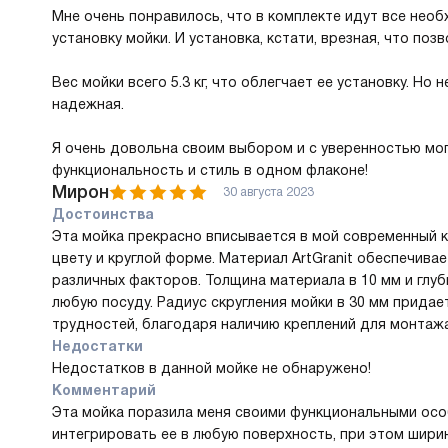
Мне очень понравилось, что в комплекте идут все нео
установку мойки. И установка, кстати, врезная, что поз
Вес мойки всего 5.3 кг, что облегчает ее установку. Но
надежная.
Я очень довольна своим выбором и с уверенностью могу
функциональность и стиль в одном флаконе!
Мирон
30 августа 2023
Достоинства
Эта мойка прекрасно вписывается в мой современный 
цвету и круглой форме. Материал ArtGranit обеспечива
различных факторов. Толщина материала в 10 мм и глу
любую посуду. Радиус скругления мойки в 30 мм придае
трудностей, благодаря наличию креплений для монтажа
Недостатки
Недостатков в данной мойке не обнаружено!
Комментарий
Эта мойка поразила меня своими функциональными осо
интегрировать ее в любую поверхность, при этом шири