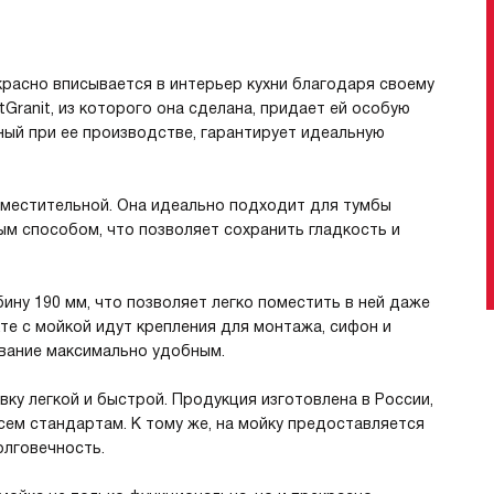
расно вписывается в интерьер кухни благодаря своему
Granit, из которого она сделана, придает ей особую
ный при ее производстве, гарантирует идеальную
 вместительной. Она идеально подходит для тумбы
ым способом, что позволяет сохранить гладкость и
бину 190 мм, что позволяет легко поместить в ней даже
те с мойкой идут крепления для монтажа, сифон и
ование максимально удобным.
овку легкой и быстрой. Продукция изготовлена в России,
сем стандартам. К тому же, на мойку предоставляется
олговечность.