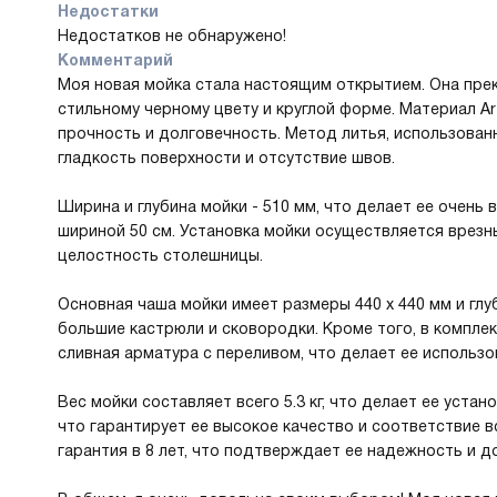
Недостатки
Недостатков не обнаружено!
Комментарий
Моя новая мойка стала настоящим открытием. Она прек
стильному черному цвету и круглой форме. Материал Art
прочность и долговечность. Метод литья, использован
гладкость поверхности и отсутствие швов.
Ширина и глубина мойки - 510 мм, что делает ее очень
шириной 50 см. Установка мойки осуществляется врезн
целостность столешницы.
Основная чаша мойки имеет размеры 440 x 440 мм и глу
большие кастрюли и сковородки. Кроме того, в комплек
сливная арматура с переливом, что делает ее использ
Вес мойки составляет всего 5.3 кг, что делает ее устан
что гарантирует ее высокое качество и соответствие в
гарантия в 8 лет, что подтверждает ее надежность и д