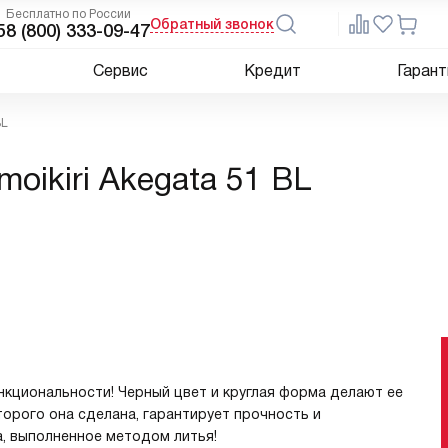
Бесплатно по России
Обратный звонок
5
8 (800) 333-09-47
Сервис
Кредит
Гарант
BL
oikiri Akegata 51 BL
нкциональности! Черный цвет и круглая форма делают ее
торого она сделана, гарантирует прочность и
, выполненное методом литья!