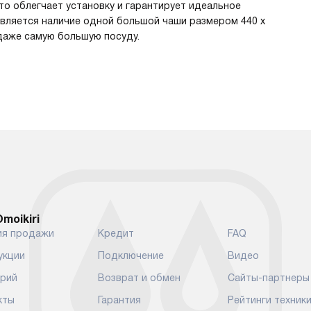
что облегчает установку и гарантирует идеальное
вляется наличие одной большой чаши размером 440 х
 даже самую большую посуду.
moikiri
ия продажи
Кредит
FAQ
укции
Подключение
Видео
арий
Возврат и обмен
Сайты-партнеры
кты
Гарантия
Рейтинги техник