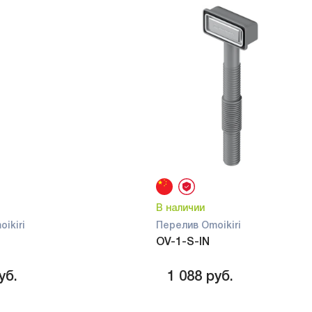
В наличии
ikiri
Перелив Omoikiri
OV-1-S-IN
уб.
1 088
руб.