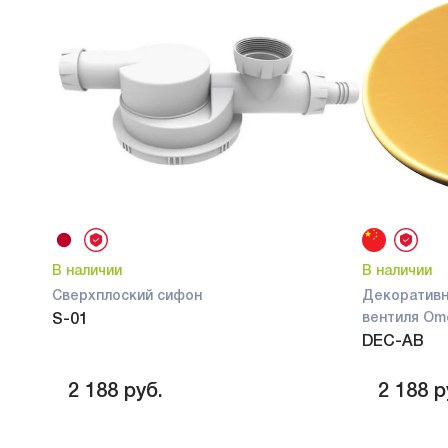
В наличии
В наличии
Сверхплоский сифон
Декоративн
вентиля Omo
S-01
DEC-AB
2 188
руб.
2 188
р