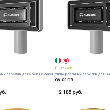
В наличии
ый перелив для моек Omoikiri
Универсальный перелив для мо
OV-02 GB
уб.
2 188
руб.