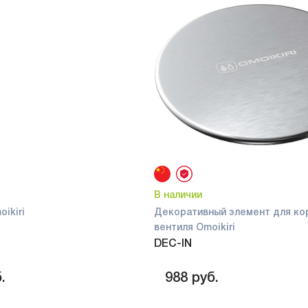
В наличии
ikiri
Декоративный элемент для ко
вентиля Omoikiri
DEC-IN
.
988
руб.