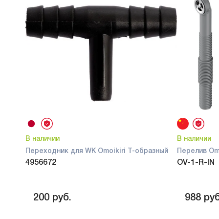
В наличии
В наличии
Переходник для WK Omoikiri Т-образный
Перелив Omo
4956672
OV-1-R-IN
200
руб.
988
руб