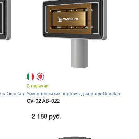
В наличии
ек Omoikiri
Универсальный перелив для моек Omoikiri
OV-02 AB-022
2 188
руб.