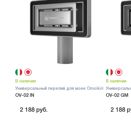
В наличии
В наличии
Универсальный перелив для моек Omoikiri
Универсальн
OV-02 IN
OV-02 GM
2 188
руб.
2 188
р