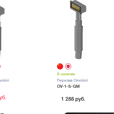
В наличии
ikiri
Перелив Omoikiri
OV-1-S-GM
уб.
1 288
руб.