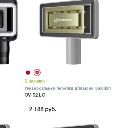
В наличии
Универсальный перелив для моек Omoikiri
OV-02 LG
2 188
руб.