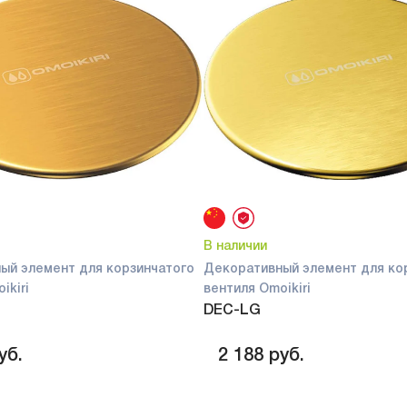
В наличии
ый элемент для корзинчатого
Декоративный элемент для ко
ikiri
вентиля Omoikiri
DEC-LG
уб.
2 188
руб.