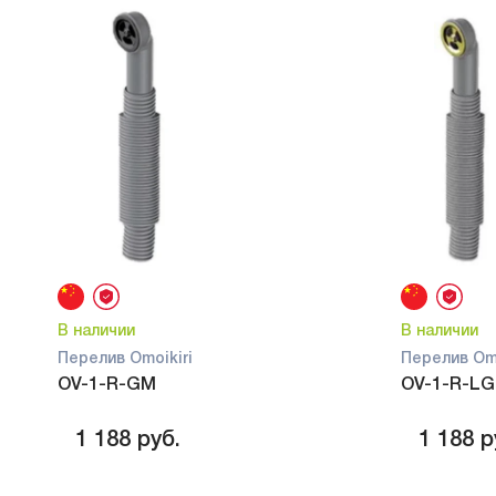
В наличии
В наличии
Перелив Omoikiri
Перелив Omo
OV-1-R-GM
OV-1-R-LG
1 188
руб.
1 188
р