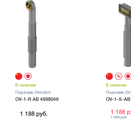
В наличии
В наличии
Перелив Omoikiri
Перелив Omo
OV-1-R AB 4998049
OV-1-S-AB
1 188
р
1 188
руб.
1 288
руб.