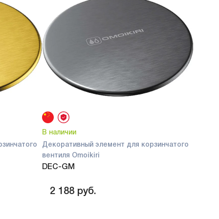
В наличии
рзинчатого
Декоративный элемент для корзинчатого
вентиля Omoikiri
DEC-GM
2 188
руб.