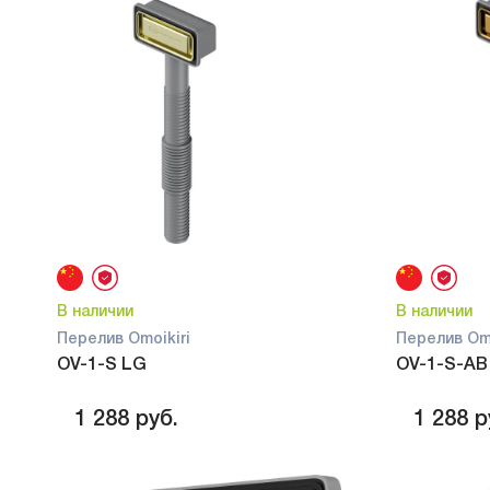
В наличии
В наличии
Перелив Omoikiri
Перелив Omo
OV-1-S LG
OV-1-S-AB
1 288
руб.
1 288
р