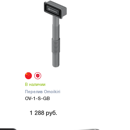
В наличии
Перелив Omoikiri
OV-1-S-GB
1 288
руб.