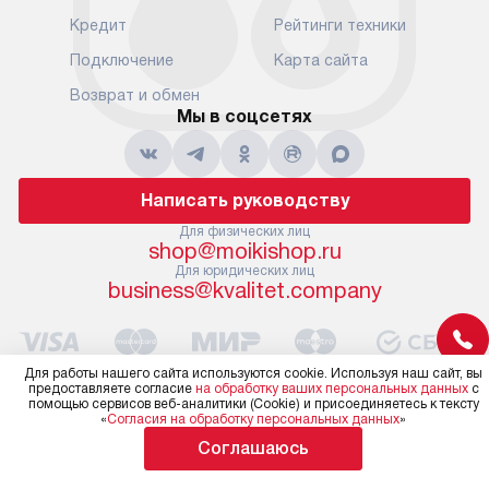
Кредит
Рейтинги техники
Подключение
Карта сайта
Возврат и обмен
Мы в соцсетях
Написать руководству
Для физических лиц
shop@moikishop.ru
Для юридических лиц
business@kvalitet.company
Политика конфиденциальности
Для работы нашего сайта используются cookie. Используя наш сайт, вы
© 2004 – 2026 Официальный дилер Omoikiri
предоставляете согласие
на обработку ваших персональных данных
с
помощью сервисов веб-аналитики (Cookie) и присоединяетесь к тексту
moikishop.ru «Kvalitet Trade, LLC»
«
Согласия на обработку персональных данных
»
Соглашаюсь