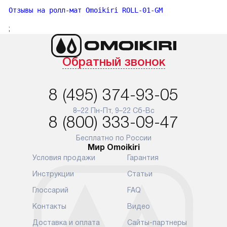
Отзывы на ролл-мат Omoikiri ROLL-01-GM
;
Обратный звонок
8 (495) 374-93-05
8–22 Пн-Пт, 9–22 Сб-Вс
8 (800) 333-09-47
Бесплатно по России
Мир Omoikiri
Условия продажи
Гарантия
Инструкции
Статьи
Глоссарий
FAQ
Контакты
Видео
Доставка и оплата
Сайты-партнеры