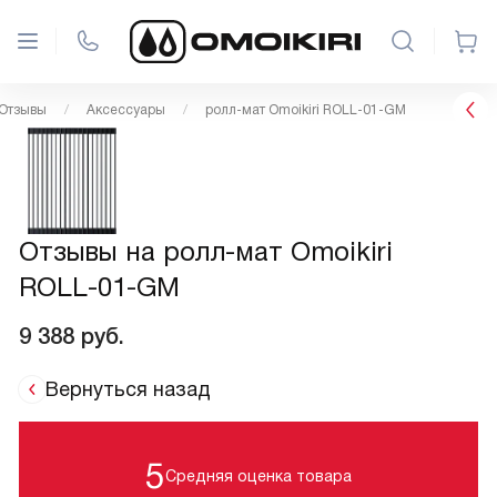
Отзывы
Аксессуары
ролл-мат Omoikiri ROLL-01-GM
Отзывы на ролл-мат Omoikiri
ROLL-01-GM
9 388
руб.
Вернуться назад
5
Средняя оценка товара