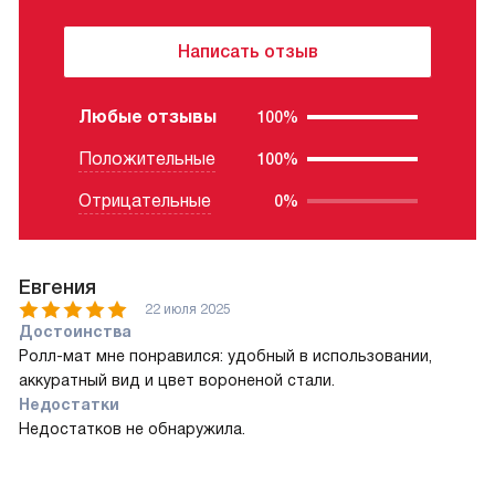
Написать отзыв
Любые отзывы
100%
Положительные
100%
Отрицательные
0%
Евгения
22 июля 2025
Достоинства
Ролл-мат мне понравился: удобный в использовании,
аккуратный вид и цвет вороненой стали.
Недостатки
Недостатков не обнаружила.