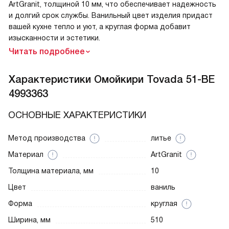
ArtGranit, толщиной 10 мм, что обеспечивает надежность
и долгий срок службы. Ванильный цвет изделия придаст
вашей кухне тепло и уют, а круглая форма добавит
изысканности и эстетики.
Читать подробнее
Характеристики
Омойкири Tovada 51-BE
4993363
ОСНОВНЫЕ ХАРАКТЕРИСТИКИ
Метод производства
литье
Материал
ArtGranit
Толщина материала, мм
10
Цвет
ваниль
Форма
круглая
Ширина, мм
510