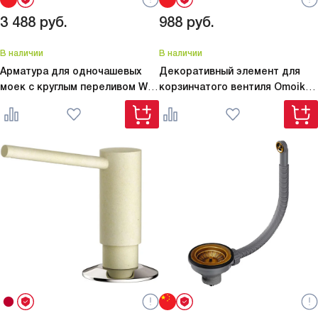
3 488
руб.
988
руб.
В наличии
В наличии
Арматура для одночашевых
Декоративный элемент для
моек с круглым переливом
WK-
корзинчатого вентиля Omoikiri
1-R-IN
DEC-IN