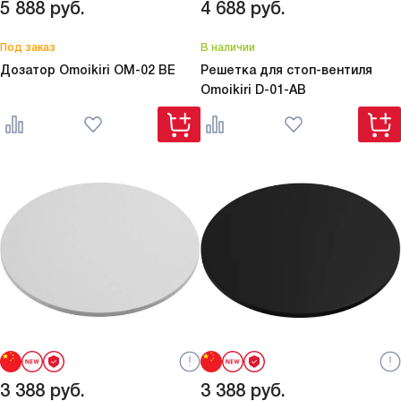
5 888
руб.
4 688
руб.
Под заказ
В наличии
Дозатор Omoikiri
OM-02 BE
Решетка для стоп-вентиля
Omoikiri
D-01-AB
3 388
руб.
3 388
руб.