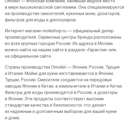
Смотреть все
О бренде Омойкири
Омойкири (рус.)
Omoikiri — японская компания, занявшая видное место
в мире высококлассной сантехники. Она специализируется
на производстве смесителей, кухонных моек, дозаторов,
фильтров для воды и диспоузеров.
Интернет-магазин moikishop.ru — официальный дилер
производителя. Сервисные центры бренда расположены
во всех крупных городах России. Их адреса в Москве
можно найти на нашем сайте в разделе «Гарантия» или
на официальном сайте.