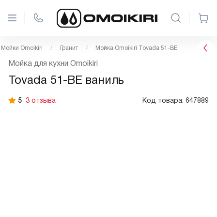
Мойки Omoikiri
Гранит
Мойка Omoikiri Tovada 51-BE
Мойка для кухни Omoikiri
Tovada 51-BE ваниль
5
3 отзыва
Код товара:
647889