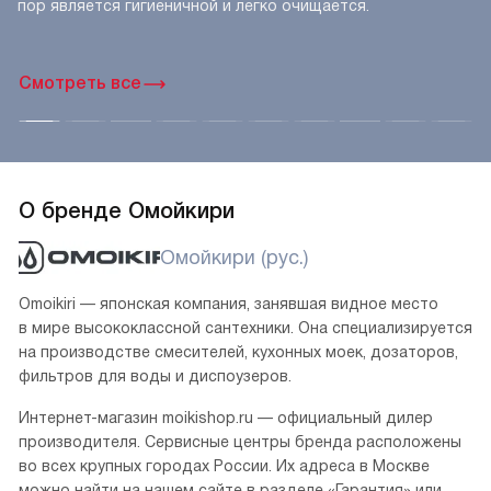
пор является гигиеничной и легко очищается.
Смотреть все
О бренде Омойкири
Омойкири (рус.)
Omoikiri — японская компания, занявшая видное место
в мире высококлассной сантехники. Она специализируется
на производстве смесителей, кухонных моек, дозаторов,
фильтров для воды и диспоузеров.
Интернет-магазин moikishop.ru — официальный дилер
производителя. Сервисные центры бренда расположены
во всех крупных городах России. Их адреса в Москве
можно найти на нашем сайте в разделе «Гарантия» или