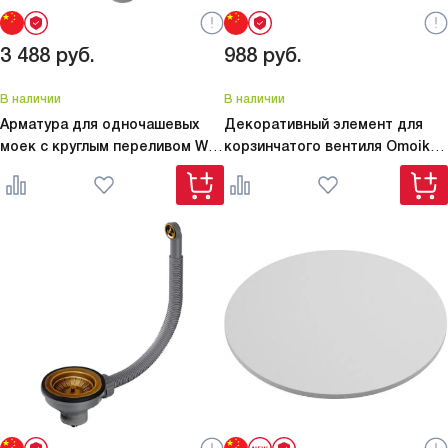
3 488
руб.
988
руб.
В наличии
В наличии
Арматура для одночашевых
Декоративный элемент для
моек с круглым переливом
WK-
корзинчатого вентиля Omoikiri
1-R-IN
DEC-IN