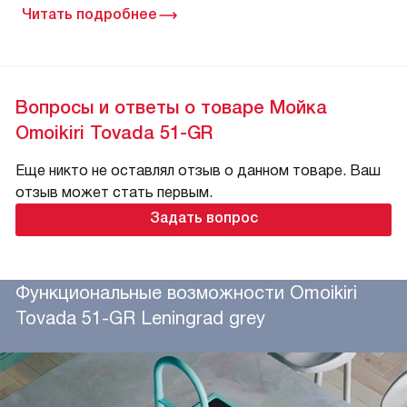
Читать подробнее
Вопросы и ответы о товаре Мойка
Omoikiri Tovada 51-GR
Еще никто не оставлял отзыв о данном товаре. Ваш
отзыв может стать первым.
Задать вопрос
Функциональные возможности Omoikiri
Tovada 51-GR Leningrad grey