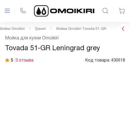
Мойки Omoikiri
Гранит
Мойка Omoikiri Tovada 51-GR
Мойка для кухни Omoikiri
Tovada 51-GR Leningrad grey
5
3 отзыва
Код товара:
430618