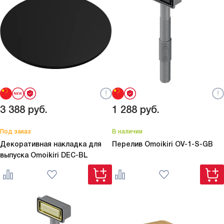
3 388
руб.
1 288
руб.
Под заказ
В наличии
Декоративная накладка для
Перелив Omoikiri
OV-1-S-GB
выпуска Omoikiri
DEC-BL