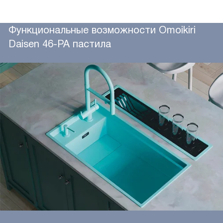
Функциональные возможности Omoikiri
Daisen 46-PA пастила