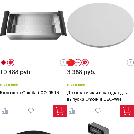
10 488
руб.
3 388
руб.
В наличии
В наличии
Коландер Omoikiri
CO-05-IN
Декоративная накладка для
выпуска Omoikiri
DEC-WH