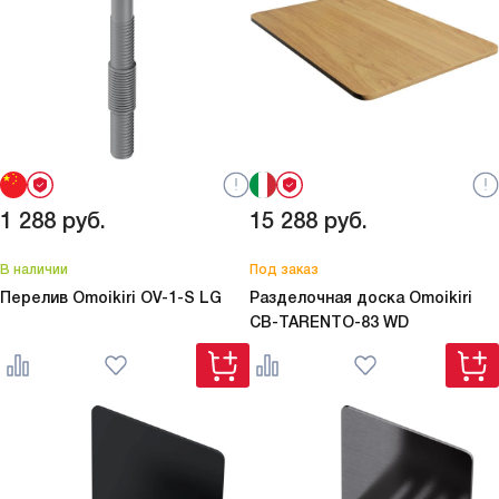
1 288
руб.
15 288
руб.
В наличии
Под заказ
Перелив Omoikiri
OV-1-S LG
Разделочная доска Omoikiri
CB-TARENTO-83 WD