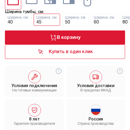
Ширина тумбы, см:
Ширина, см.
Ширина, см.
Ширина, см.
Ширина, см.
Шир
40
45
50
60
80
В корзину
Купить в один клик
Условия подключения
Условия доставки
На готовые коммуникации
В пределах МКАД
8 лет
Россия
Гарантия производителя
Страна производства