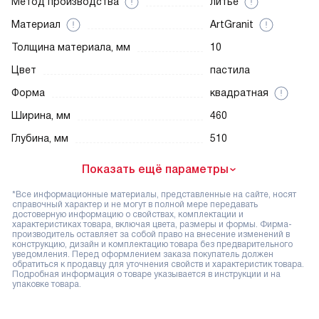
Метод производства
литье
Материал
ArtGranit
Толщина материала, мм
10
Цвет
пастила
Форма
квадратная
Ширина, мм
460
Глубина, мм
510
Показать ещё параметры
*Все информационные материалы, представленные на сайте, носят
справочный характер и не могут в полной мере передавать
достоверную информацию о свойствах, комплектации и
характеристиках товара, включая цвета, размеры и формы. Фирма-
производитель оставляет за собой право на внесение изменений в
конструкцию, дизайн и комплектацию товара без предварительного
уведомления. Перед оформлением заказа покупатель должен
обратиться к продавцу для уточнения свойств и характеристик товара.
Подробная информация о товаре указывается в инструкции и на
упаковке товара.