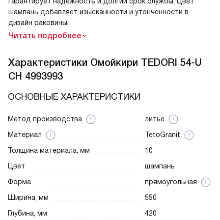
гарантирует надежность и долгий срок службы. Цвет
шампань добавляет изысканности и утонченности в
дизайн раковины.
Читать подробнее
Характеристики
Омойкири TEDORI 54-U
CH 4993993
ОСНОВНЫЕ ХАРАКТЕРИСТИКИ
Метод производства
литье
Материал
TetoGranit
Толщина материала, мм
10
Цвет
шампань
Форма
прямоугольная
Ширина, мм
550
Глубина, мм
420