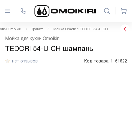
йки Omoikiri
Гранит
Мойка Omoikiri TEDORI 54-U CH
Мойка для кухни Omoikiri
TEDORI 54-U CH шампань
нет отзывов
Код товара:
1161622