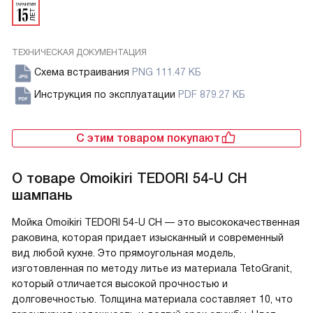
ТЕХНИЧЕСКАЯ ДОКУМЕНТАЦИЯ
Схема встраивания
PNG 111.47 КБ
Инструкция по эксплуатации
PDF 879.27 КБ
С этим товаром покупают
О товаре
Omoikiri TEDORI 54-U CH
шампань
Мойка Omoikiri TEDORI 54-U CH — это высококачественная
раковина, которая придает изысканный и современный
вид любой кухне. Это прямоугольная модель,
изготовленная по методу литье из материала TetoGranit,
который отличается высокой прочностью и
долговечностью. Толщина материала составляет 10, что