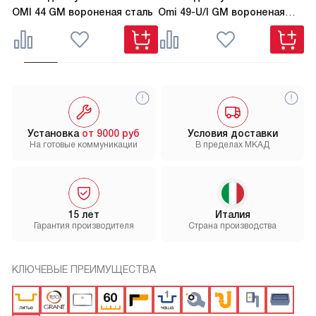
OMI 44 GM вороненая сталь
Omi 49-U/I GM вороненая
TA
сталь
Установка
от 9000 руб
Условия доставки
На готовые коммуникации
В пределах МКАД
15 лет
Италия
Гарантия производителя
Страна производства
КЛЮЧЕВЫЕ ПРЕИМУЩЕСТВА