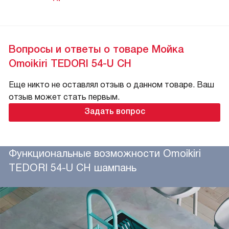
Вопросы и ответы о товаре Мойка
Omoikiri TEDORI 54-U CH
Еще никто не оставлял отзыв о данном товаре. Ваш
отзыв может стать первым.
Задать вопрос
Функциональные возможности Omoikiri
TEDORI 54-U CH шампань