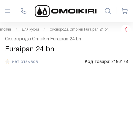
oikiri
Для кухни
Сковорода Omoikiri Furaipan 24 bn
Сковорода Omoikiri Furaipan 24 bn
Furaipan 24 bn
нет отзывов
Код товара:
2186178