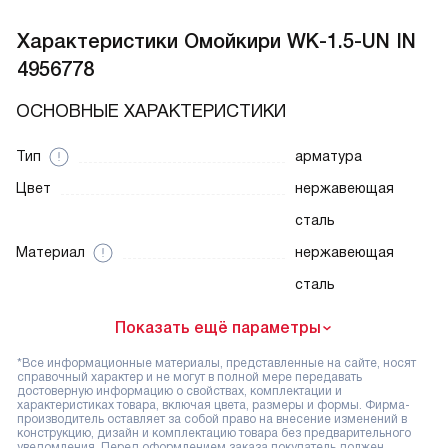
Характеристики
Омойкири WK-1.5-UN IN
4956778
ОСНОВНЫЕ ХАРАКТЕРИСТИКИ
Тип
арматура
Цвет
нержавеющая
сталь
Материал
нержавеющая
сталь
Показать ещё параметры
*Все информационные материалы, представленные на сайте, носят
справочный характер и не могут в полной мере передавать
достоверную информацию о свойствах, комплектации и
характеристиках товара, включая цвета, размеры и формы. Фирма-
производитель оставляет за собой право на внесение изменений в
конструкцию, дизайн и комплектацию товара без предварительного
уведомления. Перед оформлением заказа покупатель должен