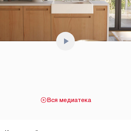
Вся медиатека