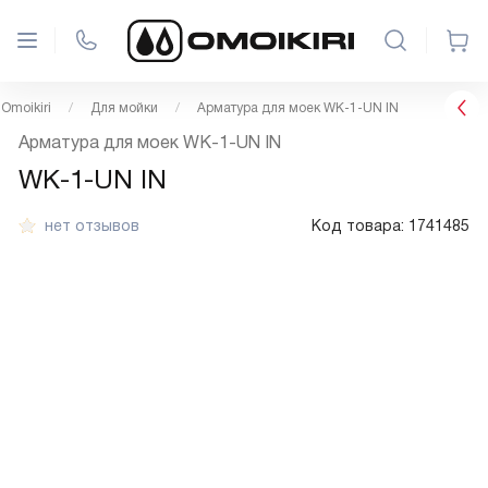
Omoikiri
Для мойки
Арматура для моек WK-1-UN IN
Арматура для моек WK-1-UN IN
WK-1-UN IN
нет отзывов
Код товара:
1741485