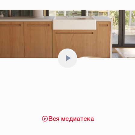
Вся медиатека