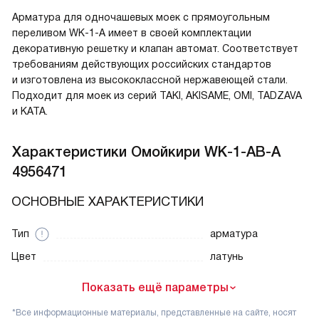
Арматура для одночашевых моек с прямоугольным
переливом WK-1-A имеет в своей комплектации
декоративную решетку и клапан автомат. Соответствует
требованиям действующих российских стандартов
и изготовлена из высококлассной нержавеющей стали.
Подходит для моек из серий TAKI, AKISAME, OMI, TADZAVA
и KATA.
Характеристики
Омойкири WK-1-AB-A
4956471
ОСНОВНЫЕ ХАРАКТЕРИСТИКИ
Тип
арматура
Цвет
латунь
Показать ещё параметры
*Все информационные материалы, представленные на сайте, носят