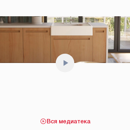
Вся медиатека