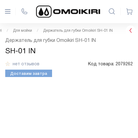
i
Для мойки
Держатель для губки Omoikiri SH-01 IN
Держатель для губки Omoikiri SH-01 IN
SH-01 IN
нет отзывов
Код товара:
2079262
Доставим завтра