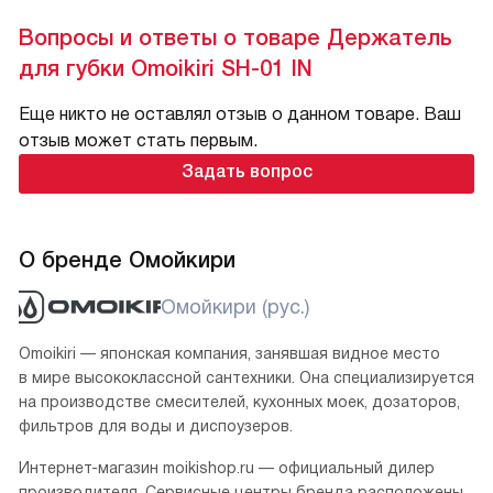
Вопросы и ответы о товаре Держатель
для губки Omoikiri SH-01 IN
Еще никто не оставлял отзыв о данном товаре. Ваш
отзыв может стать первым.
Задать вопрос
О бренде Омойкири
Омойкири (рус.)
Omoikiri — японская компания, занявшая видное место
в мире высококлассной сантехники. Она специализируется
на производстве смесителей, кухонных моек, дозаторов,
фильтров для воды и диспоузеров.
Интернет-магазин moikishop.ru — официальный дилер
производителя. Сервисные центры бренда расположены