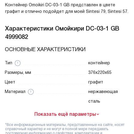
Контейнер Omoikiri DC-03-1 GB представлен в цвете
графит и отлично подойдет для моей Sintesi 79, Sintesi 57.
Характеристики
Омойкири DC-03-1 GB
4999082
ОСНОВНЫЕ ХАРАКТЕРИСТИКИ
Тип
контейнер
Размеры, мм
376x220x65
Цвет
графит
Материал
нержавеющая
сталь
Показать ещё параметры
*Все информационные материалы, представленные на сайте, носят
справочный характер и не могут в полной мере передавать
достоверную информацию о свойствах, комплектации и