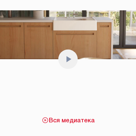
Вся медиатека