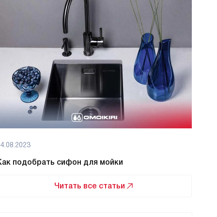
4.08.2023
08.08
Как подобрать сифон для мойки
Как 
Читать все статьи