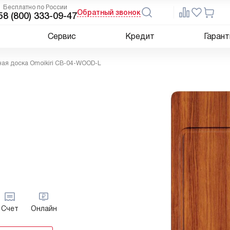
Бесплатно по России
Обратный звонок
5
8 (800) 333-09-47
Сервис
Кредит
Гарант
ая доска Omoikiri CB-04-WOOD-L
Счет
Онлайн