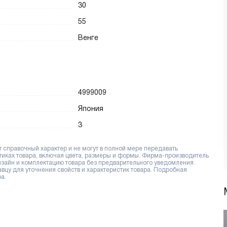
30
55
Венге
4999009
Япония
3
справочный характер и не могут в полной мере передавать
тиках товара, включая цвета, размеры и формы. Фирма-производитель
дизайн и комплектацию товара без предварительного уведомления.
цу для уточнения свойств и характеристик товара. Подробная
а.