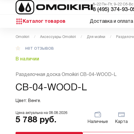
8–22 Пн-Пт, 9–22 Сб-Вс
8 (495) 374-93-0
Каталог товаров
Доставка и оплата
Omoikiri
Аксессуары Omoikiri
Для мойки
Разделочн
нет отзывов
В наличии
Разделочная доска Omoikiri CB-04-WOOD-L
CB-04-WOOD-L
Цвет: Венге.
Цена актуальна на
08.08.2026
5 788
руб.
Наличные
Карта