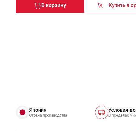
В корзину
Купить в о
Япония
Условия до
Страна производства
В пределах МК