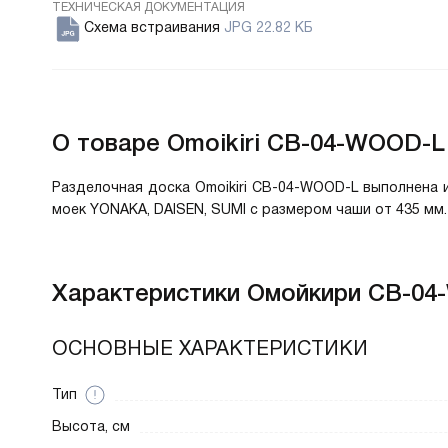
ТЕХНИЧЕСКАЯ ДОКУМЕНТАЦИЯ
Схема встраивания
JPG 22.82 КБ
О товаре
Omoikiri CB-04-WOOD-L
Разделочная доска Omoikiri CB-04-WOOD-L выполнена и
моек YONAKA, DAISEN, SUMI с размером чаши от 435 мм.
Характеристики
Омойкири CB-04
ОСНОВНЫЕ ХАРАКТЕРИСТИКИ
Тип
Высота, см