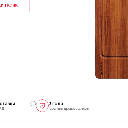
дин клик
ставки
3 года
АД
Гарантия производителя