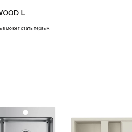
 WOOD L
зыв может стать первым.