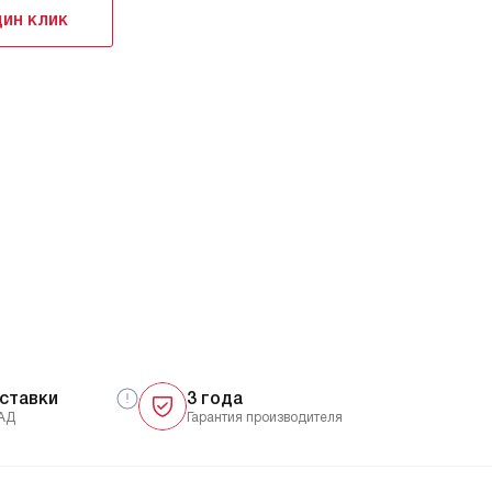
дин клик
ставки
3 года
АД
Гарантия производителя