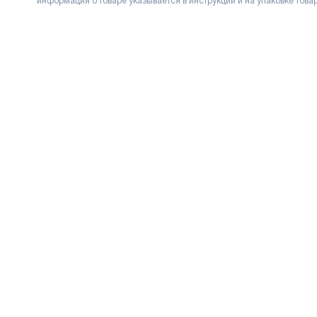
информация о товаре указывается в инструкции и на упаковке товар