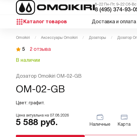
8–22 Пн-Пт, 9–22 Сб-Вс
8 (495) 374-93-0
Каталог товаров
Доставка и оплата
Omoikiri
Аксессуары Omoikiri
Дозаторы
Дозатор Om
5
2 отзыва
В наличии
Дозатор Omoikiri OM-02-GB
OM-02-GB
Цвет: графит.
Цена актуальна на
07.08.2026
5 588
руб.
Наличные
Карта