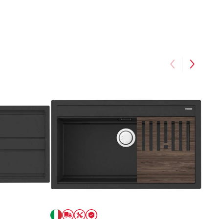
го средства. Я абсолютно довольна.