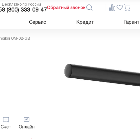
Бесплатно по России
Обратный звонок
5
8 (800) 333-09-47
Сервис
Кредит
Гарант
oikiri OM-02-GB
Счет
Онлайн