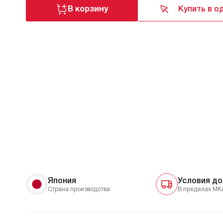
В корзину
Купить в о
Япония
Условия до
Страна производства
В пределах МК