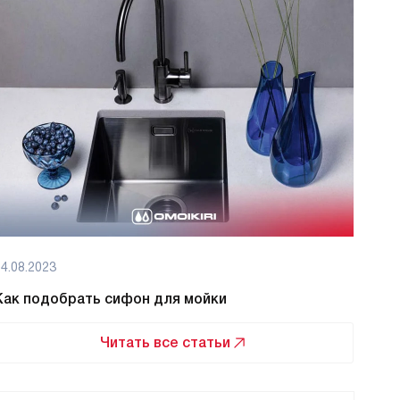
4.08.2023
08.08
Как подобрать сифон для мойки
Как 
Читать все статьи