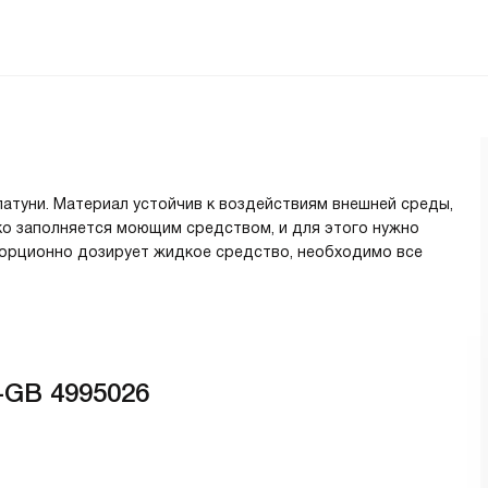
латуни. Материал устойчив к воздействиям внешней среды,
гко заполняется моющим средством, и для этого нужно
порционно дозирует жидкое средство, необходимо все
-GB 4995026