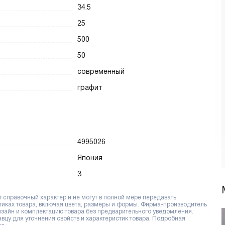
34.5
25
500
50
современный
графит
4995026
Япония
3
справочный характер и не могут в полной мере передавать
тиках товара, включая цвета, размеры и формы. Фирма-производитель
дизайн и комплектацию товара без предварительного уведомления.
цу для уточнения свойств и характеристик товара. Подробная