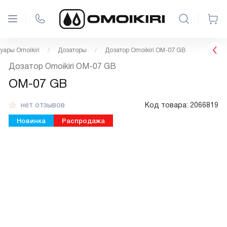
уары Omoikiri
Дозаторы
Дозатор Omoikiri OM-07 GB
Дозатор Omoikiri OM-07 GB
OM-07 GB
нет отзывов
Код товара:
2066819
Новинка
Распродажа