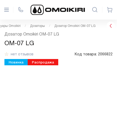
уары Omoikiri
Дозаторы
Дозатор Omoikiri OM-07 LG
Дозатор Omoikiri OM-07 LG
OM-07 LG
нет отзывов
Код товара:
2066822
Новинка
Распродажа