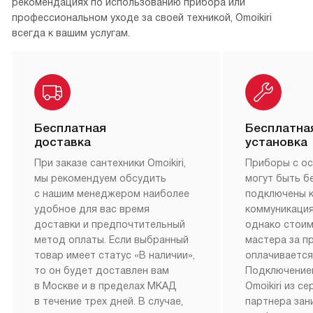
рекомендациях по использованию прибора или
профессиональном уходе за своей техникой, Omoikiri
всегда к вашим услугам.
Бесплатная
Бесплатна
доставка
установка
При заказе сантехники Omoikiri,
Приборы с о
мы рекомендуем обсудить
могут быть б
с нашим менеджером наиболее
подключены 
удобное для вас время
коммуникация
доставки и предпочтительный
однако стои
метод оплаты. Если выбранный
мастера за 
товар имеет статус «В наличии»,
оплачивается
то он будет доставлен вам
Подключение
в Москве и в пределах МКАД
Omoikiri из с
в течение трех дней. В случае,
партнера за