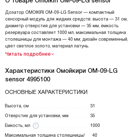
О товаре
Omoikiri OM-09-LG sensor
Дозатор OMOIKIRI OM-09-LG Sensor — компактный
сенсорный модуль для жидких средств: высота — 31 см,
диаметр отверстия для установки — 35 мм, ёмкость
резервуара составляет 1000 мл, максимальная толщина
столешницы для монтажа — 40 мм; дизайн современный,
цвет светлое золото, материал латунь.
Читать подробнее
Характеристики
Омойкири OM-09-LG
sensor 4995100
ОСНОВНЫЕ ХАРАКТЕРИСТИКИ
Высота, см
31
Отверстие для установки, мм
35
Емкость, мл
1000
Максимальная толщина столешницы/
40