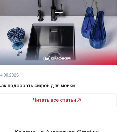
4.08.2023
08.08
Как подобрать сифон для мойки
Как 
Читать все статьи