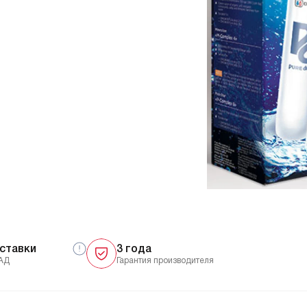
ставки
3 года
АД
Гарантия производителя