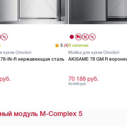
и
5
(4)
В наличии
 кухни Omoikiri
Мойка для кухни Omoikiri
 78-IN-R нержавеющая сталь
AKISAME 78 GM R воронен
руб.
70 188
руб.
80 688
руб.
ный модуль M-Complex 5