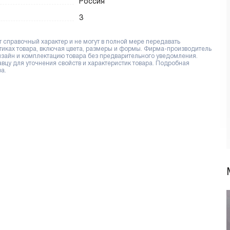
Россия
3
справочный характер и не могут в полной мере передавать
тиках товара, включая цвета, размеры и формы. Фирма-производитель
дизайн и комплектацию товара без предварительного уведомления.
цу для уточнения свойств и характеристик товара. Подробная
а.