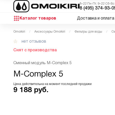
8–22 Пн-Пт, 9–22 Сб-Вс
8 (495) 374-93-0
Каталог товаров
Доставка и оплата
Omoikiri
Аксессуары Omoikiri
Фильтры для воды
См
нет отзывов
Снят с производства
Сменный модуль M-Complex 5
M-Complex 5
Цена действительна на момент последней продажи
9 188
руб.