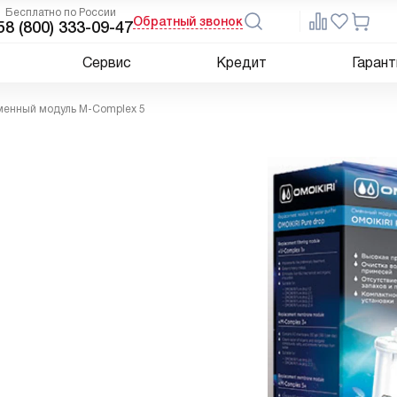
Бесплатно по России
Обратный звонок
5
8 (800) 333-09-47
Сервис
Кредит
Гарант
енный модуль M-Complex 5