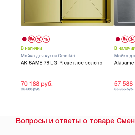
В наличии
В наличи
Мойка для кухни Omoikiri
Мойка для
AKISAME 78 LG-R светлое золото
Akisame
70 188
руб.
57 588
80 688
руб.
63 988
руб.
Вопросы и ответы о товаре Смен