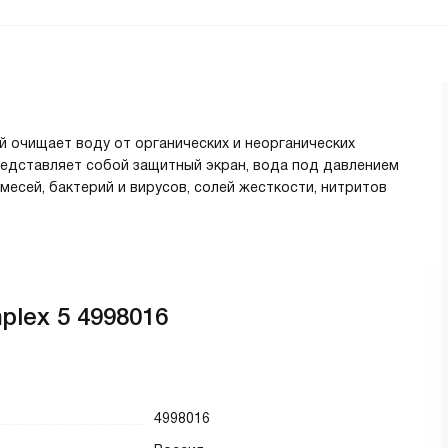
 очищает воду от органических и неорганических
представляет собой защитный экран, вода под давлением
месей, бактерий и вирусов, солей жесткости, нитритов
lex 5 4998016
4998016