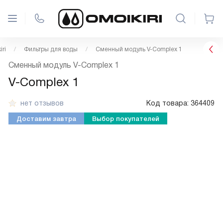
ri
Фильтры для воды
Сменный модуль V-Complex 1
Сменный модуль V-Complex 1
V-Complex 1
нет отзывов
Код товара:
364409
Доставим завтра
Выбор покупателей