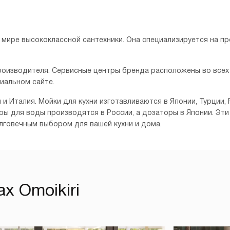
в мире высококлассной сантехники. Она специализируется на п
роизводителя. Сервисные центры бренда расположены во всех
циальном сайте.
я и Италия. Мойки для кухни изготавливаются в Японии, Турции
ьтры для воды производятся в России, а дозаторы в Японии. 
олговечным выбором для вашей кухни и дома.
х Omoikiri