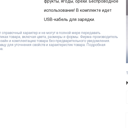
фрукты, ягоды, орехи. Беспроводное
использование! В комплекте идет
USB-кабель для зарядки.
справочный характер и не могут в полной мере передавать
тиках товара, включая цвета, размеры и формы. Фирма-производитель
дизайн и комплектацию товара без предварительного уведомления.
цу для уточнения свойств и характеристик товара. Подробная
а.
1