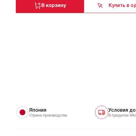
В корзину
Купить в о
Япония
Условия до
Страна производства
В пределах МК