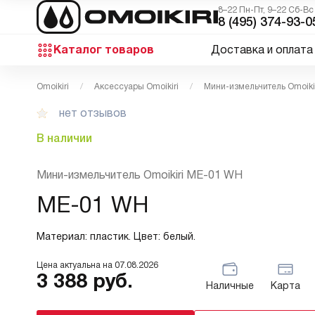
8–22 Пн-Пт, 9–22 Сб-Вс
8 (495) 374-93-0
Каталог товаров
Доставка и оплата
Omoikiri
Аксессуары Omoikiri
Мини-измельчитель Omoiki
нет отзывов
В наличии
Мини-измельчитель Omoikiri ME-01 WH
ME-01 WH
Материал: пластик. Цвет: белый.
Цена актуальна на
07.08.2026
3 388
руб.
Наличные
Карта