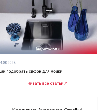
4.08.2023
08.08
Как подобрать сифон для мойки
Как 
Читать все статьи