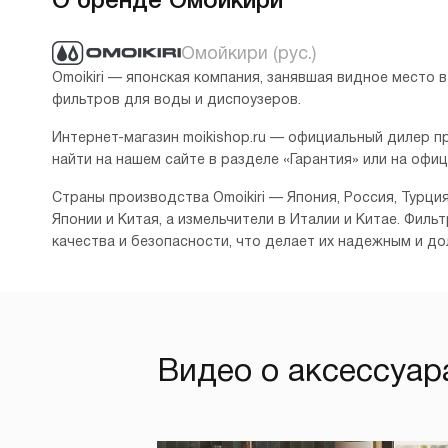
Омойкири (рус.)
Omoikiri — японская компания, занявшая видное место 
фильтров для воды и диспоузеров.
Интернет-магазин moikishop.ru — официальный дилер п
найти на нашем сайте в разделе «Гарантия» или на офи
Страны производства Omoikiri — Япония, Россия, Турци
Японии и Китая, а измельчители в Италии и Китае. Фил
качества и безопасности, что делает их надежным и д
Видео о аксессуара