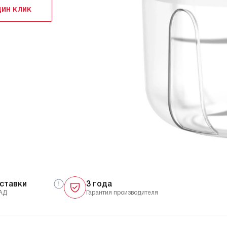
дин клик
ставки
3 года
АД
Гарантия производителя