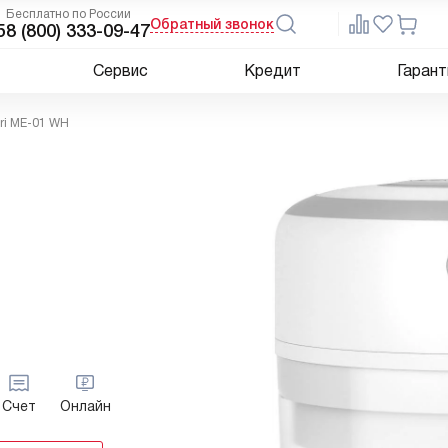
Бесплатно по России
Обратный звонок
5
8 (800) 333-09-47
Сервис
Кредит
Гарант
ri ME-01 WH
Счет
Онлайн