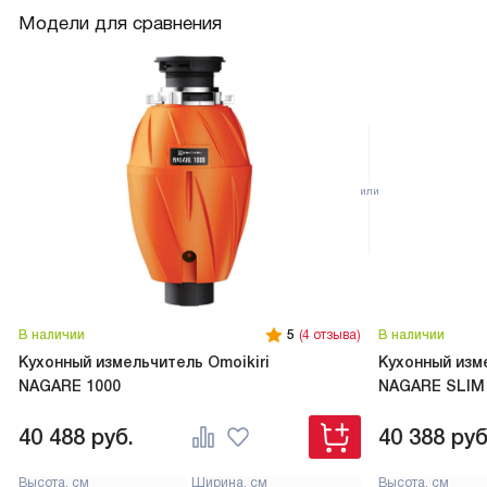
Модели для сравнения
В наличии
5
(4 отзыва)
В наличии
Кухонный измельчитель Omoikiri
Кухонный изме
NAGARE 1000
NAGARE SLIM
40 488
руб.
40 388
руб
Высота, см
Ширина, см
Высота, см