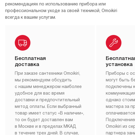
рекомендациях по использованию прибора или
профессиональном уходе за своей техникой, Omoikiri
всегда к вашим услугам.
Бесплатная
Бесплатна
доставка
установка
При заказе сантехники Omoikiri,
Приборы с о
мы рекомендуем обсудить
могут быть б
с нашим менеджером наиболее
подключены 
удобное для вас время
коммуникация
доставки и предпочтительный
однако стои
метод оплаты. Если выбранный
мастера за 
товар имеет статус «В наличии»,
оплачивается
то он будет доставлен вам
Подключение
в Москве и в пределах МКАД
Omoikiri из с
в течение трех дней. В случае,
партнера за