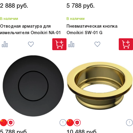
2 888
руб.
5 788
руб.
В наличии
В наличии
Отводная арматура для
Пневматическая кнопка
измельчителя Omoikiri
NA-01
Omoikiri
SW-01 G
5 788
руб.
10 488
руб.