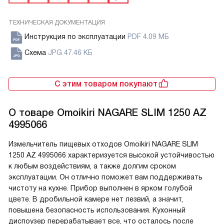
ТЕХНИЧЕСКАЯ ДОКУМЕНТАЦИЯ
Инструкция по эксплуатации
PDF 4.09 МБ
Схема
JPG 47.46 КБ
С этим товаром покупают
О товаре
Omoikiri NAGARE SLIM 1250 AZ
4995066
Измельчитель пищевых отходов Omoikiri NAGARE SLIM
1250 AZ 4995066 характеризуется высокой устойчивостью
к любым воздействиям, а также долгим сроком
эксплуатации. Он отлично поможет вам поддерживать
чистоту на кухне. Прибор выполнен в ярком голубой
цвете. В дробильной камере нет лезвий, а значит,
повышена безопасность использования. Кухонный
диспоузер перерабатывает все, что осталось после