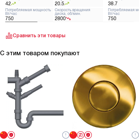
42
20.5
38.7
Потребляемая мощность
Скорость вращения
Потребляемая м
Вт/час
диска, об/мин.
Вт/час
750
2800
750
Сравнить эти товары
С этим товаром покупают