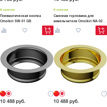
В наличии
В наличии
Пневматическая кнопка
Сменная горловина для
Omoikiri
SW-01 GB
измельчителя Omoikiri
NA-02-
LG
10 488
руб.
10 488
руб.