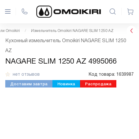
ли Omoikiri
Измельчитель Omoikiri NAGARE SLIM 1250 AZ
Кухонный измельчитель Omoikiri NAGARE SLIM 1250
AZ
NAGARE SLIM 1250 AZ 4995066
нет отзывов
Код товара:
1639987
Доставим завтра
Новинка
Распродажа