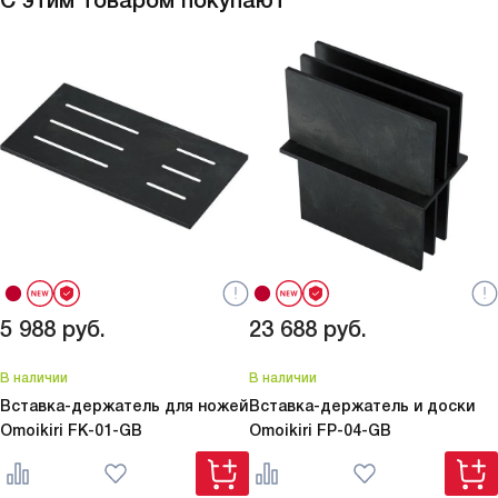
С этим товаром покупают
5 988
руб.
23 688
руб.
В наличии
В наличии
Вставка-держатель для ножей
Вставка-держатель и доски
Omoikiri
FK-01-GB
Omoikiri
FP-04-GB