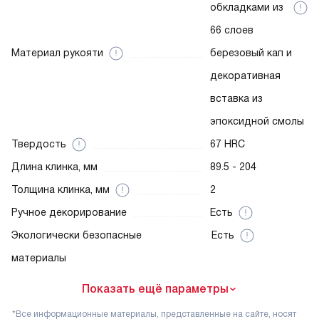
обкладками из
66 слоев
Материал рукояти
березовый кап и
декоративная
вставка из
эпоксидной смолы
Твердость
67 HRC
Длина клинка, мм
89.5 - 204
Толщина клинка, мм
2
Ручное декорирование
Есть
Экологически безопасные
Есть
материалы
Показать ещё параметры
*Все информационные материалы, представленные на сайте, носят