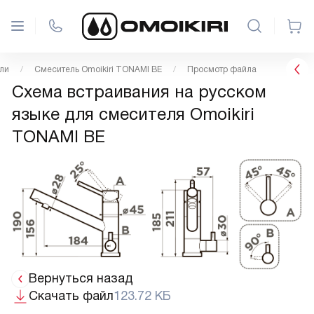
ли
Смеситель Omoikiri TONAMI BE
Просмотр файла
Схема встраивания на русском
языке для смесителя Omoikiri
TONAMI BE
Вернуться назад
Скачать файл
123.72 КБ