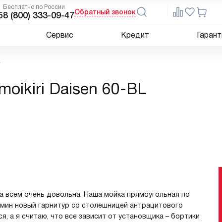
Бесплатно по России
Обратный звонок
5
8 (800) 333-09-47
Сервис
Кредит
Гарант
L
oikiri Daisen 60-BL
а всем очень довольна. Наша мойка прямоугольная по
мамин новый гарнитур со столешницей антрацитового
я, а я считаю, что все зависит от установщика – бортики