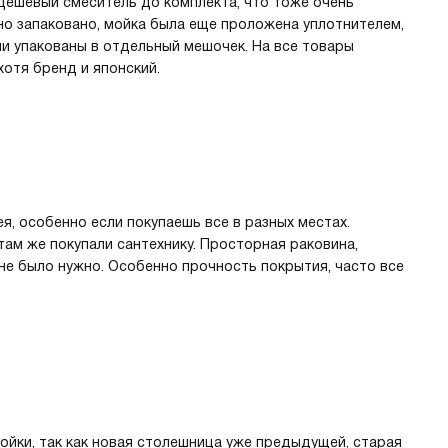
едешевый смеситель до комплекта, что тоже очень
но запаковано, мойка была еще проложена уплотнителем,
ли упакованы в отдельный мешочек. На все товары
хотя бренд и японский.
я, особенно если покупаешь все в разных местах.
там же покупали сантехнику. Просторная раковина,
мне было нужно. Особенно прочность покрытия, часто все
йки, так как новая столешница уже предыдущей, старая