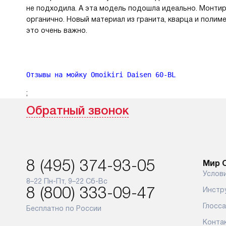
не подходила. А эта модель подошла идеально. Монтир
органично. Новый материал из гранита, кварца и полим
это очень важно.
Отзывы на мойку Omoikiri Daisen 60-BL
;
Обратный звонок
8 (495) 374-93-05
Мир O
Услов
8–22 Пн-Пт, 9–22 Сб-Вс
8 (800) 333-09-47
Инстр
Глосс
Бесплатно по России
Конта