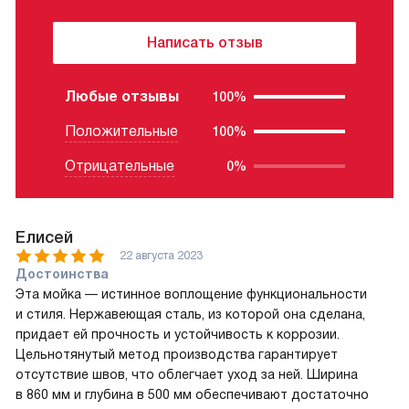
Написать отзыв
Любые отзывы
100%
Положительные
100%
Отрицательные
0%
Елисей
22 августа 2023
Достоинства
Эта мойка — истинное воплощение функциональности
и стиля. Нержавеющая сталь, из которой она сделана,
придает ей прочность и устойчивость к коррозии.
Цельнотянутый метод производства гарантирует
отсутствие швов, что облегчает уход за ней. Ширина
в 860 мм и глубина в 500 мм обеспечивают достаточно