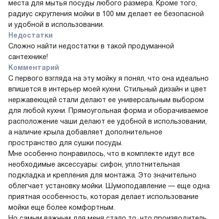
места для мытья посуды любого размера. Кроме того,
радиус скругления мойки в 100 мм делает ее безопасной
и удобной в использовании.
Недостатки
Сложно найти недостатки в такой продуманной
сантехнике!
Комментарий
С первого взгляда на эту мойку я понял, что она идеально
впишется в интерьер моей кухни. Стильный дизайн и цвет
нержавеющей стали делают ее универсальным выбором
для любой кухни. Прямоугольная форма и оборачиваемое
расположение чаши делают ее удобной в использовании,
а наличие крыла добавляет дополнительное
пространство для сушки посуды.
Мне особенно понравилось, что в комплекте идут все
необходимые аксессуары: сифон, уплотнительная
подкладка и крепления для монтажа. Это значительно
облегчает установку мойки. Шумоподавление — еще одна
приятная особенность, которая делает использование
мойки еще более комфортным.
Но самым важным для меня стало то, что производитель