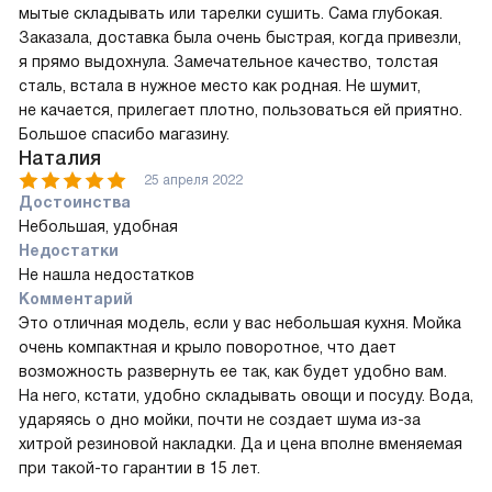
мытые складывать или тарелки сушить. Сама глубокая.
Заказала, доставка была очень быстрая, когда привезли,
я прямо выдохнула. Замечательное качество, толстая
сталь, встала в нужное место как родная. Не шумит,
не качается, прилегает плотно, пользоваться ей приятно.
Большое спасибо магазину.
Наталия
25 апреля 2022
Достоинства
Небольшая, удобная
Недостатки
Не нашла недостатков
Комментарий
Это отличная модель, если у вас небольшая кухня. Мойка
очень компактная и крыло поворотное, что дает
возможность развернуть ее так, как будет удобно вам.
На него, кстати, удобно складывать овощи и посуду. Вода,
ударяясь о дно мойки, почти не создает шума из-за
хитрой резиновой накладки. Да и цена вполне вменяемая
при такой-то гарантии в 15 лет.