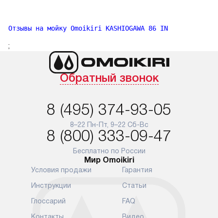
Отзывы на мойку Omoikiri KASHIOGAWA 86 IN
;
Обратный звонок
8 (495) 374-93-05
8–22 Пн-Пт, 9–22 Сб-Вс
8 (800) 333-09-47
Бесплатно по России
Мир Omoikiri
Условия продажи
Гарантия
Инструкции
Статьи
Глоссарий
FAQ
Контакты
Видео