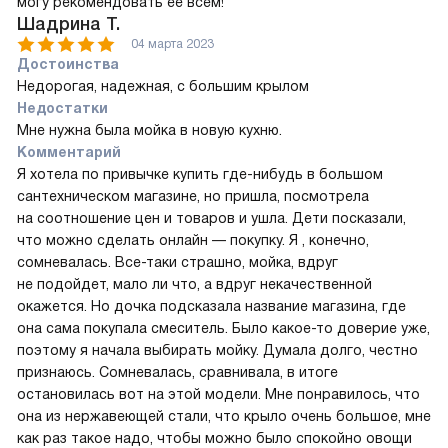
могу рекомендовать ее всем!
Шадрина Т.
04 марта 2023
Достоинства
Недорогая, надежная, с большим крылом
Недостатки
Мне нужна была мойка в новую кухню.
Комментарий
Я хотела по привычке купить где-нибудь в большом
сантехническом магазине, но пришла, посмотрела
на соотношение цен и товаров и ушла. Дети посказали,
что можно сделать онлайн — покупку. Я , конечно,
сомневалась. Все-таки страшно, мойка, вдруг
не подойдет, мало ли что, а вдруг некачественной
окажется. Но дочка подсказала название магазина, где
она сама покупала смеситель. Было какое-то доверие уже,
поэтому я начала выбирать мойку. Думала долго, честно
признаюсь. Сомневалась, сравнивала, в итоге
остановилась вот на этой модели. Мне понравилось, что
она из нержавеющей стали, что крыло очень большое, мне
как раз такое надо, чтобы можно было спокойно овощи