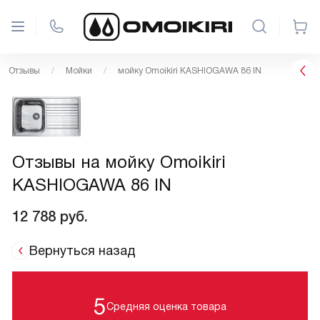
Отзывы
Мойки
мойку Omoikiri KASHIOGAWA 86 IN
Отзывы на мойку Omoikiri
KASHIOGAWA 86 IN
12 788
руб.
Вернуться назад
5
Средняя оценка товара