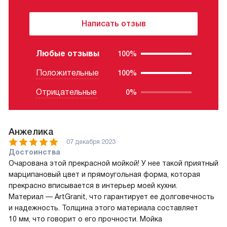
Написать отзыв
Любые отзывы
100%
Положительные
100%
Отрицательные
0%
Анжелика
07 декабря 2023
Достоинства
Очарована этой прекрасной мойкой! У нее такой приятный
марципановый цвет и прямоугольная форма, которая
прекрасно вписывается в интерьер моей кухни.
Материал — ArtGranit, что гарантирует ее долговечность
и надежность. Толщина этого материала составляет
10 мм, что говорит о его прочности. Мойка