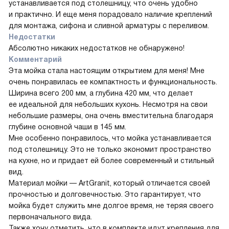
устанавливается под столешницу, что очень удобно
и практично. И еще меня порадовало наличие креплений
для монтажа, сифона и сливной арматуры с переливом.
Недостатки
Абсолютно никаких недостатков не обнаружено!
Комментарий
Эта мойка стала настоящим открытием для меня! Мне
очень понравилась ее компактность и функциональность.
Ширина всего 200 мм, а глубина 420 мм, что делает
ее идеальной для небольших кухонь. Несмотря на свои
небольшие размеры, она очень вместительна благодаря
глубине основной чаши в 145 мм.
Мне особенно понравилось, что мойка устанавливается
под столешницу. Это не только экономит пространство
на кухне, но и придает ей более современный и стильный
вид.
Материал мойки — ArtGranit, который отличается своей
прочностью и долговечностью. Это гарантирует, что
мойка будет служить мне долгое время, не теряя своего
первоначального вида.
Также хочу отметить, что в комплекте идут крепления для