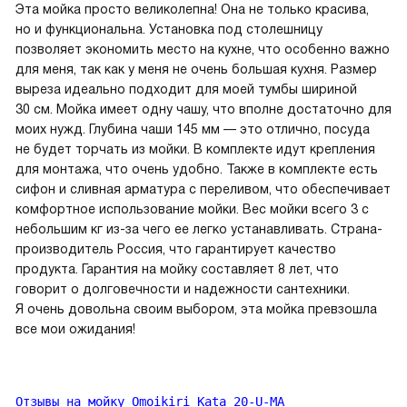
Эта мойка просто великолепна! Она не только красива,
но и функциональна. Установка под столешницу
позволяет экономить место на кухне, что особенно важно
для меня, так как у меня не очень большая кухня. Размер
выреза идеально подходит для моей тумбы шириной
30 см. Мойка имеет одну чашу, что вполне достаточно для
моих нужд. Глубина чаши 145 мм — это отлично, посуда
не будет торчать из мойки. В комплекте идут крепления
для монтажа, что очень удобно. Также в комплекте есть
сифон и сливная арматура с переливом, что обеспечивает
комфортное использование мойки. Вес мойки всего 3 с
небольшим кг из-за чего ее легко устанавливать. Страна-
производитель Россия, что гарантирует качество
продукта. Гарантия на мойку составляет 8 лет, что
говорит о долговечности и надежности сантехники.
Я очень довольна своим выбором, эта мойка превзошла
все мои ожидания!
Отзывы на мойку Omoikiri Kata 20-U-MA