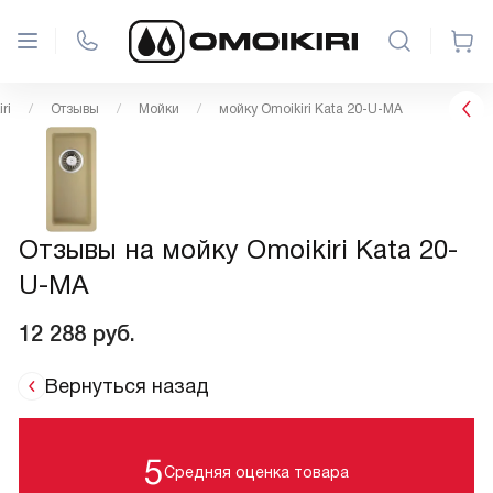
ri
Отзывы
Мойки
мойку Omoikiri Kata 20-U-MA
Отзывы на мойку Omoikiri Kata 20-
U-MA
12 288
руб.
Вернуться назад
5
Средняя оценка товара