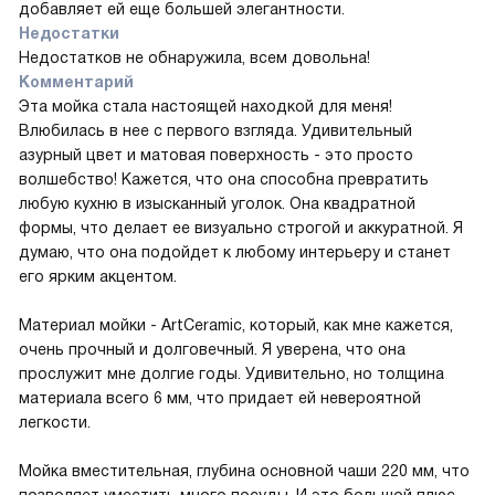
добавляет ей еще большей элегантности.
Недостатки
Недостатков не обнаружила, всем довольна!
Комментарий
Эта мойка стала настоящей находкой для меня!
Влюбилась в нее с первого взгляда. Удивительный
азурный цвет и матовая поверхность - это просто
волшебство! Кажется, что она способна превратить
любую кухню в изысканный уголок. Она квадратной
формы, что делает ее визуально строгой и аккуратной. Я
думаю, что она подойдет к любому интерьеру и станет
его ярким акцентом.
Материал мойки - ArtCeramic, который, как мне кажется,
очень прочный и долговечный. Я уверена, что она
прослужит мне долгие годы. Удивительно, но толщина
материала всего 6 мм, что придает ей невероятной
легкости.
Мойка вместительная, глубина основной чаши 220 мм, что
позволяет уместить много посуды. И это большой плюс,