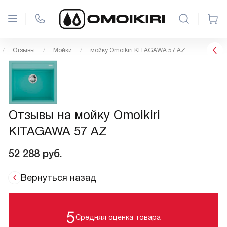
Отзывы
Мойки
мойку Omoikiri KITAGAWA 57 AZ
Отзывы на мойку Omoikiri
KITAGAWA 57 AZ
52 288
руб.
Вернуться назад
5
Средняя оценка товара