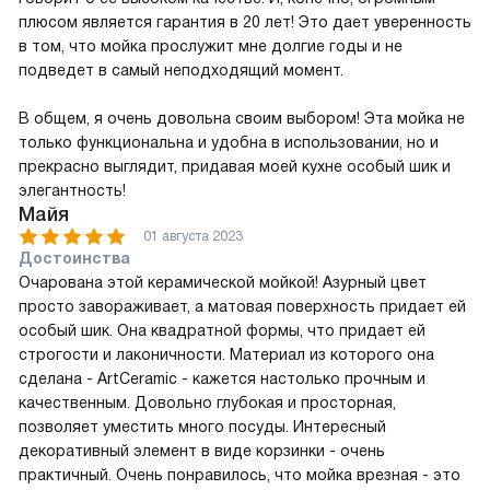
плюсом является гарантия в 20 лет! Это дает уверенность
в том, что мойка прослужит мне долгие годы и не
подведет в самый неподходящий момент.
В общем, я очень довольна своим выбором! Эта мойка не
только функциональна и удобна в использовании, но и
прекрасно выглядит, придавая моей кухне особый шик и
элегантность!
Майя
01 августа 2023
Достоинства
Очарована этой керамической мойкой! Азурный цвет
просто завораживает, а матовая поверхность придает ей
особый шик. Она квадратной формы, что придает ей
строгости и лаконичности. Материал из которого она
сделана - ArtCeramic - кажется настолько прочным и
качественным. Довольно глубокая и просторная,
позволяет уместить много посуды. Интересный
декоративный элемент в виде корзинки - очень
практичный. Очень понравилось, что мойка врезная - это