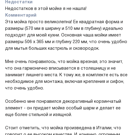
Недостатки
Недостатков в этой мойке я не нашла!
Комментарий
Эта мойка просто великолепна! Ее квадратная форма и
размеры (570 мм в ширину и 510 мм в глубину) идеально
подходят для моей кухни. Основная чаша мойки имеет
размеры 506 х 365 мм и глубину 220 мм, что очень удобно
для мытья больших кастрюль и сковородок.
Мне очень понравилось, что мойка врезная, это значит,
что она гармонично вписывается в столешницу и не
занимает лишнего места. К тому же, в комплекте есть все
необходимое для монтажа, включая крепления и сифон,
что очень удобно.
Особенно мне понравился декоративный корзинчатый
элемент - он придает мойке особый шарм и делает ее
еще более стильной и изящной.
Стоит отметить, что мойка произведена в Италии, что
говорит о ее высоком качестве. И, конечно, огромным