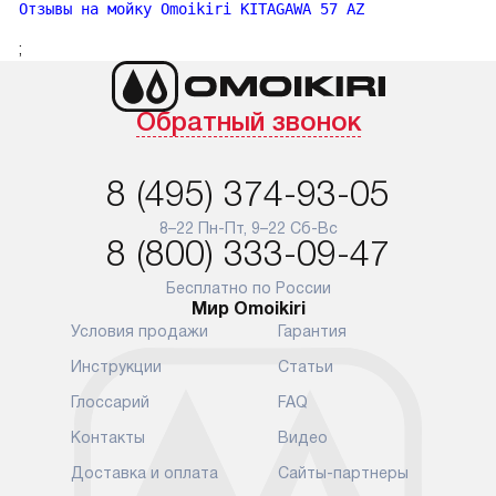
Отзывы на мойку Omoikiri KITAGAWA 57 AZ
;
Обратный звонок
8 (495) 374-93-05
8–22 Пн-Пт, 9–22 Сб-Вс
8 (800) 333-09-47
Бесплатно по России
Мир Omoikiri
Условия продажи
Гарантия
Инструкции
Статьи
Глоссарий
FAQ
Контакты
Видео
Доставка и оплата
Сайты-партнеры