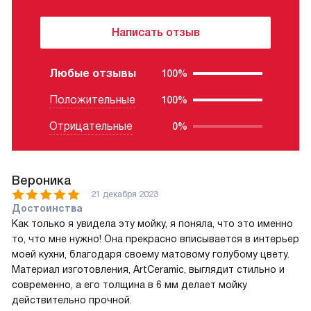
Написать отзыв
Любые отзывы
100%
Положительные
100%
Отрицательные
0%
Вероника
21 декабря 2023
Достоинства
Как только я увидела эту мойку, я поняла, что это именно
то, что мне нужно! Она прекрасно вписывается в интерьер
моей кухни, благодаря своему матовому голубому цвету.
Материал изготовления, ArtCeramic, выглядит стильно и
современно, а его толщина в 6 мм делает мойку
действительно прочной.