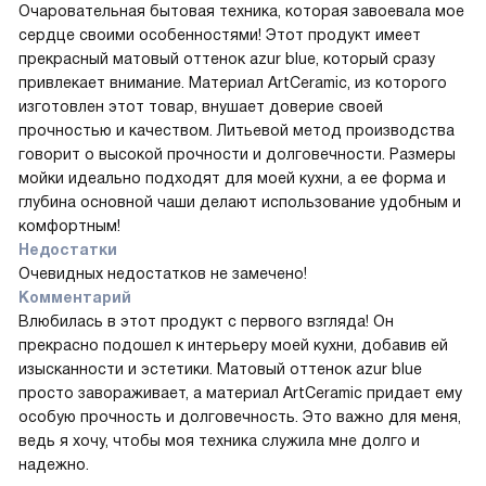
Очаровательная бытовая техника, которая завоевала мое
сердце своими особенностями! Этот продукт имеет
прекрасный матовый оттенок azur blue, который сразу
привлекает внимание. Материал ArtCeramic, из которого
изготовлен этот товар, внушает доверие своей
прочностью и качеством. Литьевой метод производства
говорит о высокой прочности и долговечности. Размеры
мойки идеально подходят для моей кухни, а ее форма и
глубина основной чаши делают использование удобным и
комфортным!
Недостатки
Очевидных недостатков не замечено!
Комментарий
Влюбилась в этот продукт с первого взгляда! Он
прекрасно подошел к интерьеру моей кухни, добавив ей
изысканности и эстетики. Матовый оттенок azur blue
просто завораживает, а материал ArtCeramic придает ему
особую прочность и долговечность. Это важно для меня,
ведь я хочу, чтобы моя техника служила мне долго и
надежно.