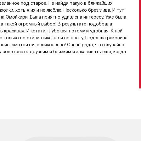
 сделанное под старое. Не найдя такую в ближайших
олки, хоть я их и не люблю. Несколько брезглива. И тут
на Омойкири. Была приятно удивлена интересу. Уже была
ла такой огромный выбор! В результате подобрала
 красивая. И,кстати, глубокая, потому и удобная. К ней
 только по стилистике, но и по цвету. Подошла раковина
ание, смотрится великолепно! Очень рада, что случайно
у советовать друзьям и близким и заказывать еще, когда