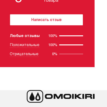
товара
Написать отзыв
Любые отзывы
100%
Положительные
100%
Отрицательные
0%