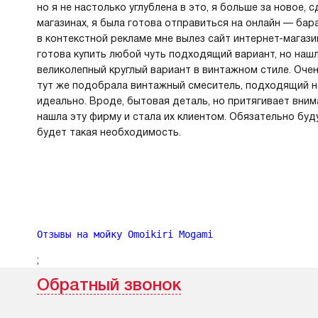
но я не настолько углублена в это, я больше за новое,
магазинах, я была готова отправиться на онлайн — барах
в контекстной рекламе мне вылез сайт интернет-магази
готова купить любой чуть подходящий вариант, но наш
великолепный круглый вариант в винтажном стиле. Очень
тут же подобрала винтажный смеситель, подходящий не
идеально. Вроде, бытовая деталь, но притягивает вним
нашла эту фирму и стала их клиентом. Обязательно буд
будет такая необходимость.
Отзывы на мойку Omoikiri Mogami
;
Обратный звонок