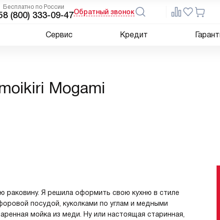
Бесплатно по России
Обратный звонок
5
8 (800) 333-09-47
Сервис
Кредит
Гарант
oikiri Mogami
ю раковину. Я решила оформить свою кухню в стиле
форовой посудой, куколками по углам и медными
таренная мойка из меди. Ну или настоящая старинная,