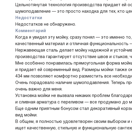
Цельнотянутая технология производства придает ей ос
шумоподавление — это просто находка для тех, кто це
Недостатки
Недостатков не обнаружено.
Комментарий
Когда я увидел эту мойку, сразу понял — это именно то
качественный материал и отличная функциональность —
Нержавеющая сталь делает мойку надежной и устойчив
производства гарантирует отсутствие швов и стыков, ч
Мне особенно понравилась прямоугольная форма мойки
и придает ей современный вид. Размеры мойки также о
434 мм позволяют комфортно разместить все необходи
Очень порадовало наличие шумоподавления. Теперь пр
очень важно для меня.
Установка мойки не вызвала никаких проблем благодар
и сливная арматура с переливом — все продумано до м
Еще одним приятным бонусом стал декоративный корз
вид мойки.
В общем, я полностью удовлетворен своим выбором и с
ищет качественную, стильную и функциональную сантехн