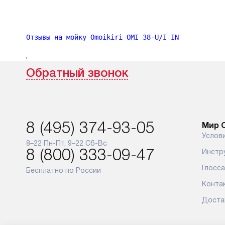
Отзывы на мойку Omoikiri OMI 38-U/I IN
;
Обратный звонок
8 (495) 374-93-05
Мир O
Услов
8–22 Пн-Пт, 9–22 Сб-Вс
8 (800) 333-09-47
Инстр
Глосс
Бесплатно по России
Конта
Доста