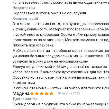
использования. Плюс, у мойки есть шумоподавление — э
Недостатки
Недостатков в этой мойке я не обнаружил.
Комментарий
Эта мойка — это именно то, что нужно для современной
и функциональность. Материал изготовления — нержав
и устойчивость к коррозии. Форма мойки прямоугольна
пространство на столешнице. Монтаж возможен как под
гибкость при установке.
Мойка цельнотянутая, что обеспечивает её высокую пр
умывания больших посудомоечных машин и кастрюль. Пр
установить мойку даже на небольшой кухне.
Радиус скругления мойки 65 мм делает её не только эс
использования. В комплекте идут крепления для монтаж
Особенно хочется отметить наличие шумоподавления, 
комфортным.
В общем, эта мойка — отличный выбор для тех, кто цен
Мадина
20 августа 2023
Достоинства
Очень довольна покупкой! Эта мойка из нержавеющей 