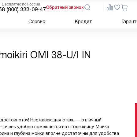
Бесплатно по России
Обратный звонок
5
8 (800) 333-09-47
Сервис
Кредит
Гарант
N
ikiri OMI 38-U/I IN
о достоинству! Нержавеющая сталь — отличный
— очень удобно помещается на столешницу. Мойка
ирина и глубина мойки вполне достаточны для удобства