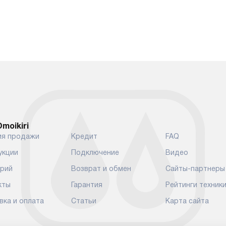
moikiri
ия продажи
Кредит
FAQ
укции
Подключение
Видео
арий
Возврат и обмен
Сайты-партнеры
кты
Гарантия
Рейтинги техник
вка и оплата
Статьи
Карта сайта