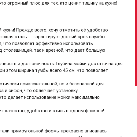
то огромный плюс для тех, кто ценит тишину на кухне!
 кухни! Прежде всего, хочу отметить её удобство
еющая сталь — гарантирует долгий срок службы
я, что позволяет эффективно использовать
 столешницей, так и врезной, что дает большую
очность и долговечность. Глубина мойки достаточна для
и этом ширина тумбы всего 45 см, что позволяет
тетически привлекательной, но и безопасной для
а и сифон, что облегчает установку.
что делает использование мойки максимально
ит качество, удобство и стиль в одном флаконе!
стали прямоугольной формы прекрасно вписалась