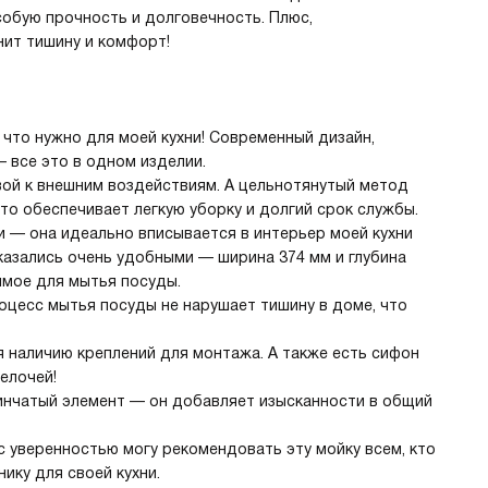
обую прочность и долговечность. Плюс,
нит тишину и комфорт!
, что нужно для моей кухни! Современный дизайн,
 все это в одном изделии.
ой к внешним воздействиям. А цельнотянутый метод
то обеспечивает легкую уборку и долгий срок службы.
 — она идеально вписывается в интерьер моей кухни
казались очень удобными — ширина 374 мм и глубина
мое для мытья посуды.
оцесс мытья посуды не нарушает тишину в доме, что
я наличию креплений для монтажа. А также есть сифон
елочей!
инчатый элемент — он добавляет изысканности в общий
 уверенностью могу рекомендовать эту мойку всем, кто
ику для своей кухни.