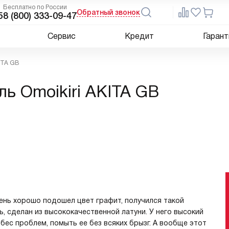
Бесплатно по России
Обратный звонок
5
8 (800) 333-09-47
Сервис
Кредит
Гарант
ITA GB
ь Omoikiri AKITA GB
ень хорошо подошел цвет графит, получился такой
, сделан из высококачественной латуни. У него высокий
бес проблем, помыть ее без всяких брызг. А вообще этот