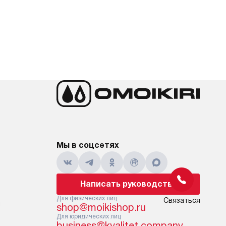
Мы в соцсетях
Написать руководству
Для физических лиц
Связаться
и
shop@moikishop.ru
Для юридических лиц
business@kvalitet.company