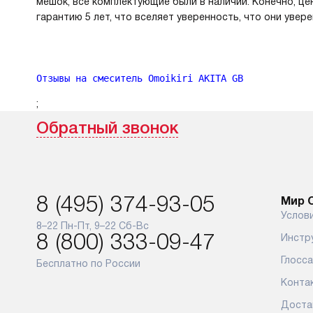
мешок, все комплектующие были в наличии. Конечно, це
гарантию 5 лет, что вселяет уверенность, что они увере
Отзывы на смеситель Omoikiri AKITA GB
;
Обратный звонок
8 (495) 374-93-05
Мир O
Услов
8–22 Пн-Пт, 9–22 Сб-Вс
8 (800) 333-09-47
Инстр
Глосс
Бесплатно по России
Конта
Доста