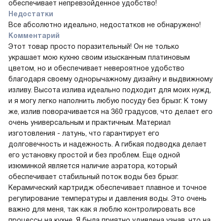
обеспечивает непревзойденное удобство!
Недостатки
Все абсолютно идеально, недостатков не обнаружено!
Комментарий
Этот товар просто поразительный! Он не только
украшает мою кухню своим изысканным платиновым
цветом, но и обеспечивает невероятное удобство
благодаря своему однорычажному дизайну и выдвижному
изливу. Высота излива идеально подходит для моих нужд,
и я могу легко наполнить любую посуду без брызг. К тому
же, излив поворачивается на 360 градусов, что делает его
очень универсальным и практичным. Материал
изготовления - латунь, что гарантирует его
долговечность и надежность. А гибкая подводка делает
его установку простой и без проблем. Еще одной
изюминкой является наличие аэратора, который
обеспечивает стабильный поток воды без брызг.
Керамический картридж обеспечивает плавное и точное
регулирование температуры и давления воды. Это очень
важно для меня, так как я люблю контролировать все
процессы на кухне. Я была приятно удивлена узнав, что на