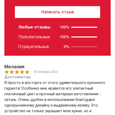
Написать отзыв
Любые отзывы
100%
Положительные
100%
Отрицательные
0%
Мелания
09 октября 2023
Достоинства
Я просто в восторге от этого удивительного кухонного
гаджета! Особенно мне нравится его элегантный
платиновый цвет и прочный материал изготовления -
латунь. Очень удобен в использовании благодаря
однорычажному дизайну и выдвижному изливу. Это
устройство не только украшает мою кухню, но и