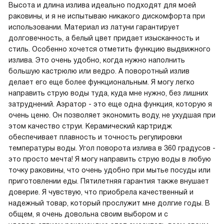
Высота и длина излива идеально подходят для моей
раковины, и я не испытываю никакого дискомфорта при
использовании. Материал из латуни гарантирует
долговечность, а белый цвет придает изысканность и
стиль. Особенно хочется отметить функцию выдвижного
излива. Это очень удобно, когда нужно наполнить
большую кастрюлю или ведро. А поворотный излив
делает его еще более функциональным. Я могу легко
направить струю воды туда, куда мне нужно, без лишних
затруднений. Аэратор - это еще одна функция, которую я
очень ценю. Он позволяет экономить воду, не ухудшая при
этом качество струи. Керамический картридж
обеспечивает плавность и точность регулировки
температуры воды. Угол поворота излива в 360 градусов -
это просто мечта! Я могу направить струю воды в любую
точку раковины, что очень удобно при мытье посуды или
приготовлении еды. Пятилетняя гарантия также внушает
доверие. Я чувствую, что приобрела качественный и
надежный товар, который прослужит мне долгие годы. В
общем, я очень довольна своим выбором и с