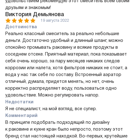
удовольствием рекомендую этот смеситель всем своим
друзьям и знакомым!
Виктория Демьянова
19 августа 2022
Достоинства
Реально классный смеситель за реально небольшие
деньги. Достаточно удобный и длинный шланг, можно
спокойно промывать раковину и всякие продукты в
соседнем отсеке. Приятный материал, пока показывает
себя очень хорошо, за пару месяцев никаких следов
коррозии или налета, хотя фильтров никаких не стоит, а
вода у нас так себе по составу. Встроенный аэратор
отличный, думала, придется менять, но нет, очень
корректно распределяет воду, пользоваться одно
удовольствие. Можно регулировать напор.
Недостатки
Я не специалист, на мой взгляд, все супер.
Комментарий
В принципе подобрать подходящий по дизайну
к раковине и кухне кран было непросто, поэтому этот
бренд стал настоящей находкой. Во-первых, крутейшие