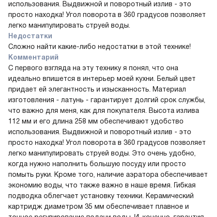
использования. Выдвижной и поворотный излив - это
просто находка! Угол поворота в 360 градусов позволяет
легко манипулировать струей воды.
Недостатки
Сложно найти какие-либо недостатки в этой технике!
Комментарий
С первого взгляда на эту технику я понял, что она
идеально впишется в интерьер моей кухни. Белый цвет
придает ей элегантность и изысканность. Материал
изготовления - латунь - гарантирует долгий срок службы,
что важно для меня, как для покупателя. Высота излива
112 мм и его длина 258 мм обеспечивают удобство
использования. Выдвижной и поворотный излив - это
просто находка! Угол поворота в 360 градусов позволяет
легко манипулировать струей воды. Это очень удобно,
когда нужно наполнить большую посуду или просто
помыть руки. Кроме того, наличие аэратора обеспечивает
экономию воды, что также важно в наше время. Гибкая
подводка облегчает установку техники. Керамический
картридж диаметром 35 мм обеспечивает плавное и
точное регулирование подачи воды. И, конечно, гарантия