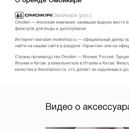
Омойкири (рус.)
Omoikiri — японская компания, занявшая видное место 
фильтров для воды и диспоузеров.
Интернет-магазин moikishop.ru — официальный дилер п
найти на нашем сайте в разделе «Гарантия» или на офи
Страны производства Omoikiri — Япония, Россия, Турци
Японии и Китая, а измельчители в Италии и Китае. Фил
качества и безопасности, что делает их надежным и д
Видео о аксессуара