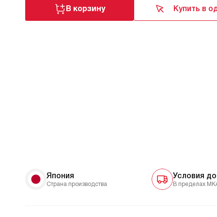
В корзину
Купить в о
Япония
Условия до
Страна производства
В пределах МК