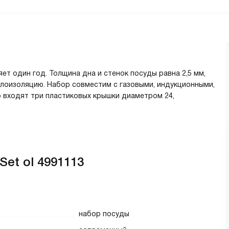
ет один год. Толщина дна и стенок посуды равна 2,5 мм,
плоизоляцию. Набор совместим с газовыми, индукционными,
о входят три пластиковых крышки диаметром 24,
Set ol 4991113
набор посуды