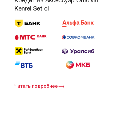
Кредит на Аксессуар Omoikiri
Kenrei Set ol
Читать подробнее