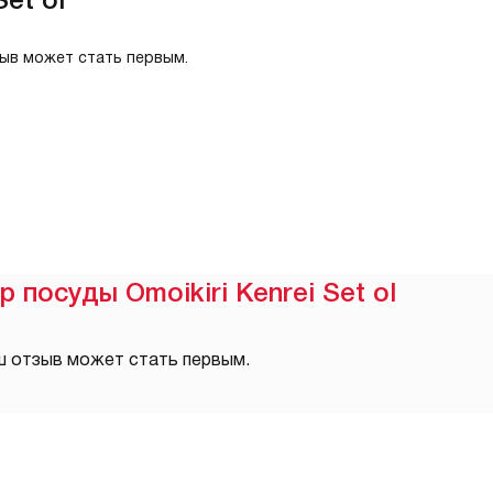
зыв может стать первым.
 посуды Omoikiri Kenrei Set ol
ш отзыв может стать первым.