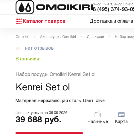
8–22 Пн-Пт, 9–22 Сб-Вс
8 (495) 374-93-0
Каталог товаров
Доставка и оплата
Omoikiri
Аксессуары Omoikiri
Для кухни
Набор посу
нет отзывов
В наличии
Набор посуды Omoikiri Kenrei Set ol
Kenrei Set ol
Материал: нержавеющая сталь. Цвет: olive.
Цена актуальна на
06.08.2026
39 688
руб.
Наличные
Карта