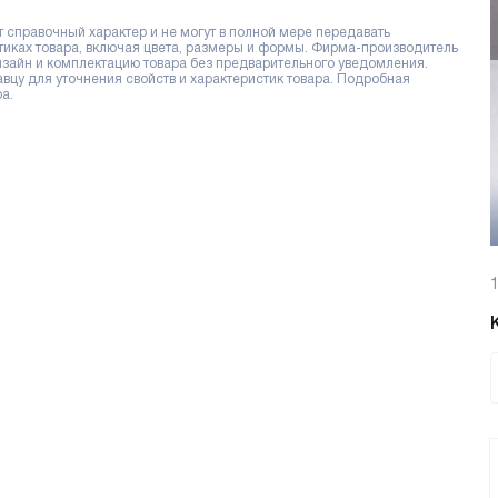
справочный характер и не могут в полной мере передавать
тиках товара, включая цвета, размеры и формы. Фирма-производитель
дизайн и комплектацию товара без предварительного уведомления.
цу для уточнения свойств и характеристик товара. Подробная
а.
1