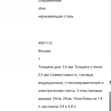
современный
olive
нержавеющая сталь
4991113
Япония
1
Толщина дна: 2,5 мм Толщина стенок:
2,5 мм Совместимость: газовые,
индукционные, стеклокерамические и
электрические плиты. 3 пластиковые
крышки: 24см, 20см, 16см Ковш на 1.8
л, кастрюли 3.4 и 5.8 л