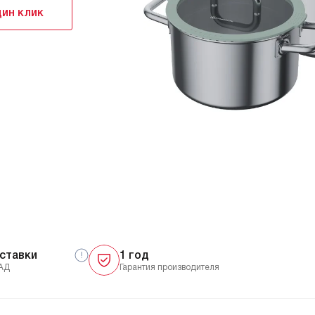
дин клик
ставки
1 год
АД
Гарантия производителя