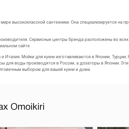
в мире высококлассной сантехники. Она специализируется на п
роизводителя. Сервисные центры бренда расположены во всех
циальном сайте.
я и Италия. Мойки для кухни изготавливаются в Японии, Турции
ьтры для воды производятся в России, а дозаторы в Японии. 
олговечным выбором для вашей кухни и дома.
х Omoikiri