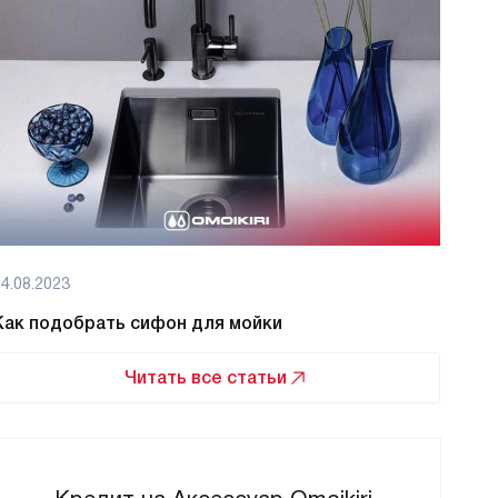
4.08.2023
08.08
Как подобрать сифон для мойки
Как 
Читать все статьи