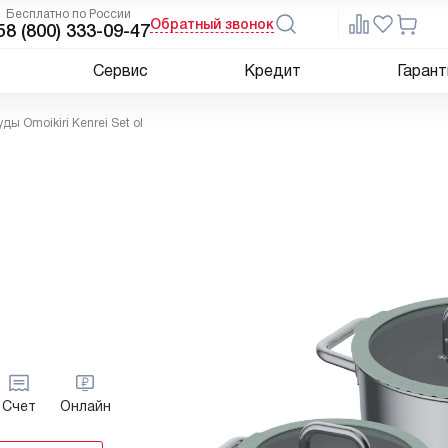
Бесплатно по России
Обратный звонок
5
8 (800) 333-09-47
Сервис
Кредит
Гарант
ды Omoikiri Kenrei Set ol
Счет
Онлайн