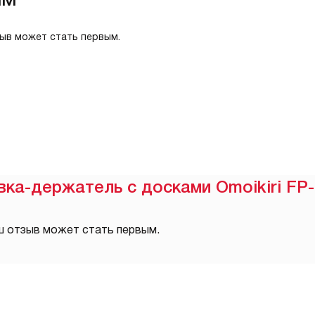
зыв может стать первым.
вка-держатель с досками Omoikiri FP
ш отзыв может стать первым.