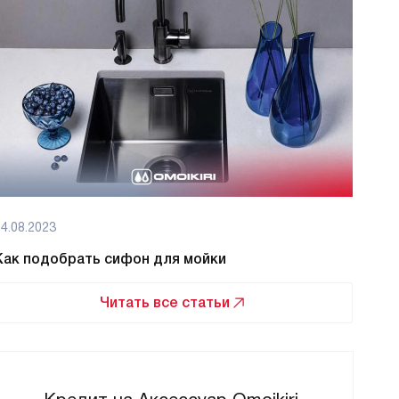
4.08.2023
08.08
Как подобрать сифон для мойки
Как 
Читать все статьи