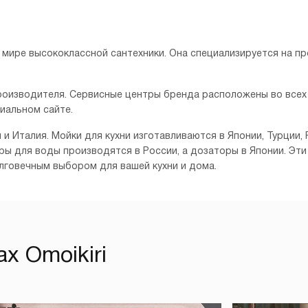
в мире высококлассной сантехники. Она специализируется на п
роизводителя. Сервисные центры бренда расположены во всех
циальном сайте.
я и Италия. Мойки для кухни изготавливаются в Японии, Турции
ьтры для воды производятся в России, а дозаторы в Японии. 
олговечным выбором для вашей кухни и дома.
х Omoikiri