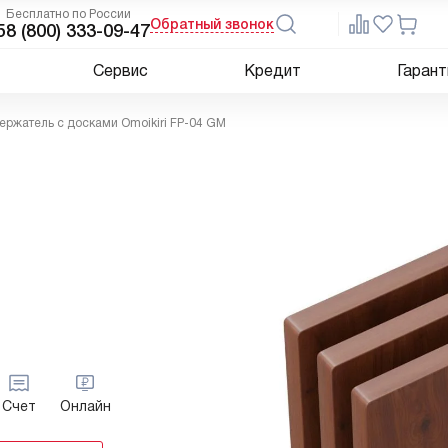
Бесплатно по России
Обратный звонок
5
8 (800) 333-09-47
Сервис
Кредит
Гарант
ержатель с досками Omoikiri FP-04 GM
Счет
Онлайн