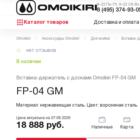
8–22 Пн-Пт, 9–22 Сб-Вс
8 (495) 374-93-0
Каталог товаров
Доставка и оплата
Omoikiri
Аксессуары Omoikiri
Для мойки
Вставка-д
нет отзывов
В наличии
Вставка-держатель с досками Omoikiri FP-04 GM
FP-04 GM
Материал: нержавеющая сталь. Цвет: вороненая сталь.
Цена актуальна на
07.08.2026
18 888
руб.
Наличные
Карта