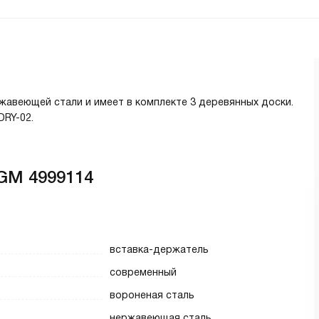
ржавеющей стали и имеет в комплекте 3 деревянных доски.
DRY-02.
GM 4999114
вставка-держатель
современный
вороненая сталь
нержавеющая сталь