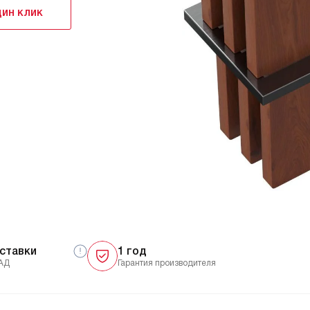
дин клик
ставки
1 год
АД
Гарантия производителя