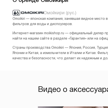
Омойкири (рус.)
Omoikiri — японская компания, занявшая видное место 
фильтров для воды и диспоузеров.
Интернет-магазин moikishop.ru — официальный дилер п
найти на нашем сайте в разделе «Гарантия» или на офи
Страны производства Omoikiri — Япония, Россия, Турци
Японии и Китая, а измельчители в Италии и Китае. Фил
качества и безопасности, что делает их надежным и д
Видео о аксессуара