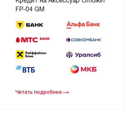
Кредит на Аксессуар Omoikiri
FP-04 GM
Читать подробнее