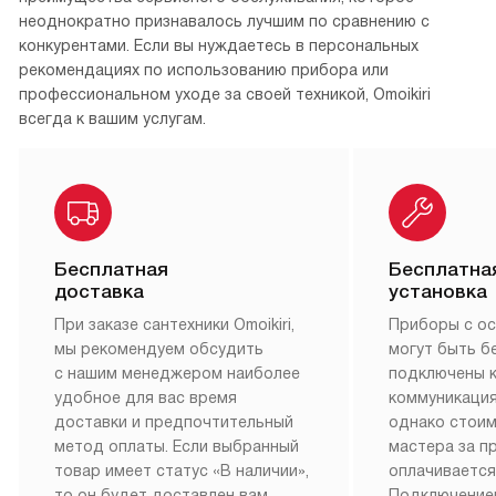
неоднократно признавалось лучшим по сравнению с
конкурентами. Если вы нуждаетесь в персональных
рекомендациях по использованию прибора или
профессиональном уходе за своей техникой, Omoikiri
всегда к вашим услугам.
Бесплатная
Бесплатна
доставка
установка
При заказе сантехники Omoikiri,
Приборы с о
мы рекомендуем обсудить
могут быть б
с нашим менеджером наиболее
подключены 
удобное для вас время
коммуникация
доставки и предпочтительный
однако стои
метод оплаты. Если выбранный
мастера за 
товар имеет статус «В наличии»,
оплачивается
то он будет доставлен вам
Подключение