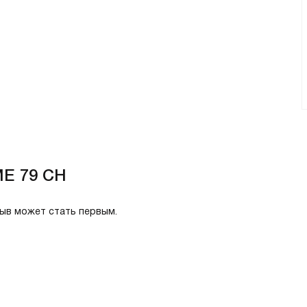
ME 79 CH
зыв может стать первым.