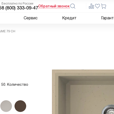
Бесплатно по России
Обратный звонок
5
8 (800) 333-09-47
Сервис
Кредит
Гарант
AIME 79 CH
: 50. Количество