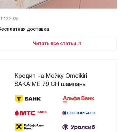
1.12.2025
01.12
Бесплатная доставка
Бес
Читать все статьи
Кредит на Мойку Omoikiri
SAKAIME 79 CH шампань