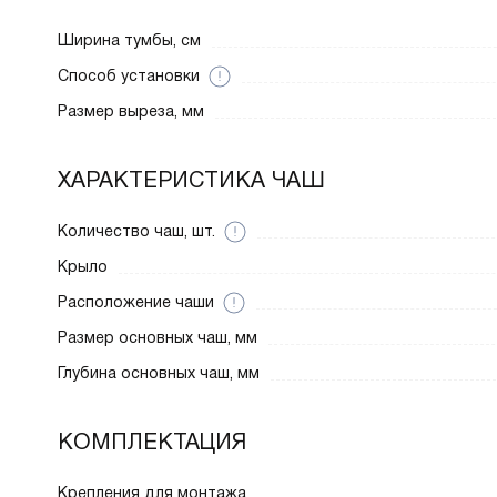
Ширина тумбы, см
Способ установки
Размер выреза, мм
ХАРАКТЕРИСТИКА ЧАШ
Количество чаш, шт.
Крыло
Расположение чаши
Размер основных чаш, мм
Глубина основных чаш, мм
КОМПЛЕКТАЦИЯ
Крепления для монтажа