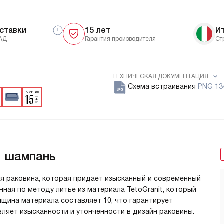
ставки
15 лет
И
АД
Гарантия производителя
Ст
ТЕХНИЧЕСКАЯ ДОКУМЕНТАЦИЯ
Схема встраивания
PNG 13
H шампань
ая раковина, которая придает изысканный и современный
нная по методу литье из материала TetoGranit, который
щина материала составляет 10, что гарантирует
ляет изысканности и утонченности в дизайн раковины.