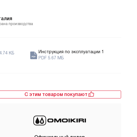
талия
рана производства
Инструкция по эксплуатации 1
4.74 КБ
PDF 5.67 МБ
С этим товаром покупают