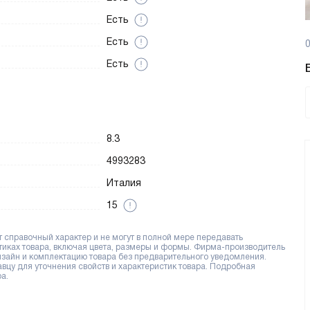
Есть
Есть
0
Есть
8.3
4993283
Италия
15
справочный характер и не могут в полной мере передавать
тиках товара, включая цвета, размеры и формы. Фирма-производитель
дизайн и комплектацию товара без предварительного уведомления.
цу для уточнения свойств и характеристик товара. Подробная
а.