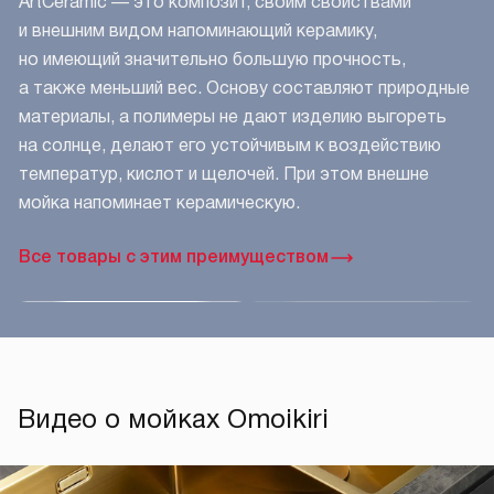
ArtCeramic — это композит, своим свойствами
и внешним видом напоминающий керамику,
но имеющий значительно большую прочность,
а также меньший вес. Основу составляют природные
материалы, а полимеры не дают изделию выгореть
на солнце, делают его устойчивым к воздействию
температур, кислот и щелочей. При этом внешне
мойка напоминает керамическую.
Все товары с этим преимуществом
Видео о мойках Omoikiri