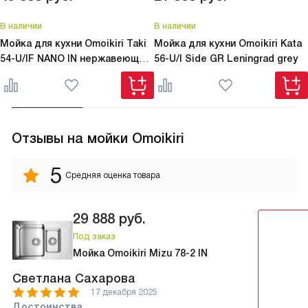
В наличии
В наличии
Мойка для кухни Omoikiri
Taki
Мойка для кухни Omoikiri
Kata
54-U/IF NANO IN нержавеющая
56-U/I Side GR Leningrad grey
сталь матовая
Отзывы на мойки Omoikiri
5
Средняя оценка товара
29 888
руб.
Под заказ
Мойка Omoikiri Mizu 78-2 IN
Светлана Сахарова
17 декабря 2025
Достоинства