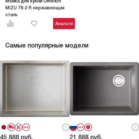
Мойка для кухни Omoikiri
MIZU 78-2 R нержавеющая
сталь
Аналоги
Самые популярные модели
45 888
руб.
21 888
руб.