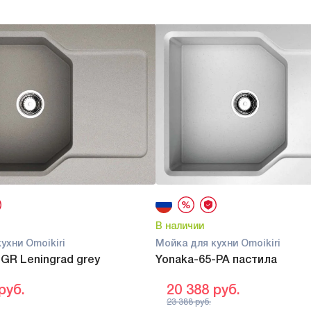
В наличии
ухни Omoikiri
Мойка для кухни Omoikiri
GR Leningrad grey
Yonaka-65-PA пастила
руб.
20 388
руб.
23 388
руб.