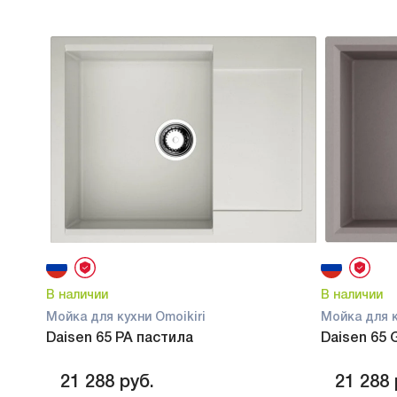
В наличии
В наличии
Мойка для кухни Omoikiri
Мойка для к
Daisen 65 PA пастила
Daisen 65 
21 288
руб.
21 288