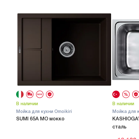
В наличии
В наличии
Мойка для кухни Omoikiri
Мойка для к
SUMI 65A MO мокко
KASHIOGA
сталь