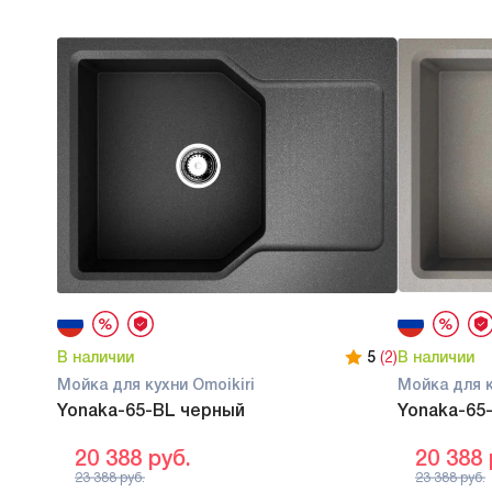
В наличии
5
(2)
В наличии
Мойка для кухни Omoikiri
Мойка для к
Yonaka-65-BL черный
Yonaka-65-
20 388
руб.
20 388
23 388
руб.
23 388
руб.