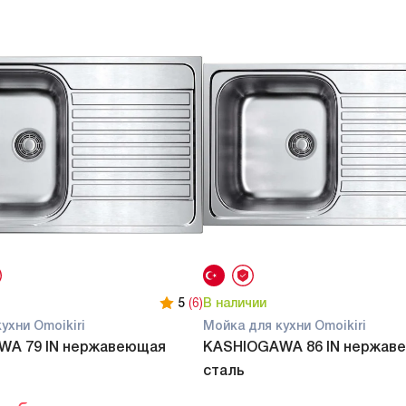
5
(6)
В наличии
ухни Omoikiri
Мойка для кухни Omoikiri
WA 79 IN нержавеющая
KASHIOGAWA 86 IN нержав
сталь