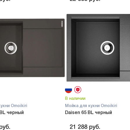
В наличии
ухни Omoikiri
Мойка для кухни Omoikiri
-BL черный
Daisen 65 BL черный
руб.
21 288
руб.