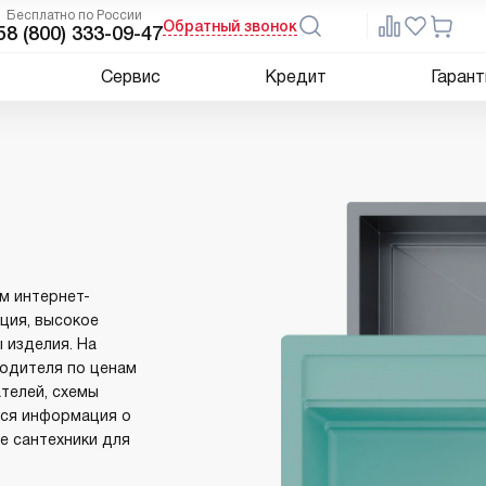
Бесплатно по России
Обратный звонок
5
8 (800) 333-09-47
Сервис
Кредит
Гарант
м интернет-
ция, высокое
 изделия. На
водителя по ценам
ателей, схемы
 вся информация о
е сантехники для