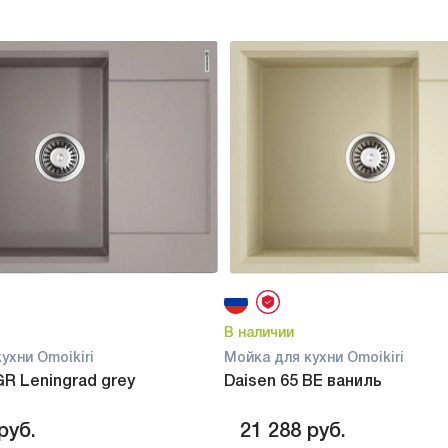
В наличии
ухни Omoikiri
Мойка для кухни Omoikiri
GR Leningrad grey
Daisen 65 BE ваниль
руб.
21 288
руб.