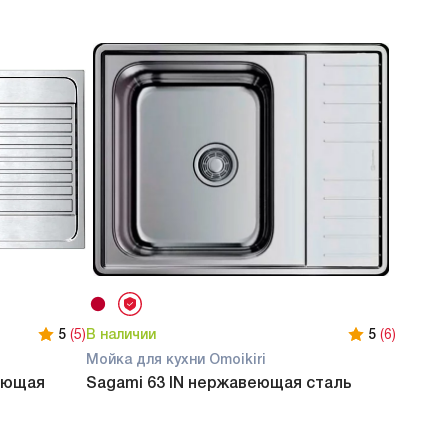
5
(5)
В наличии
5
(6)
Мойка для кухни Omoikiri
еющая
Sagami 63 IN нержавеющая сталь