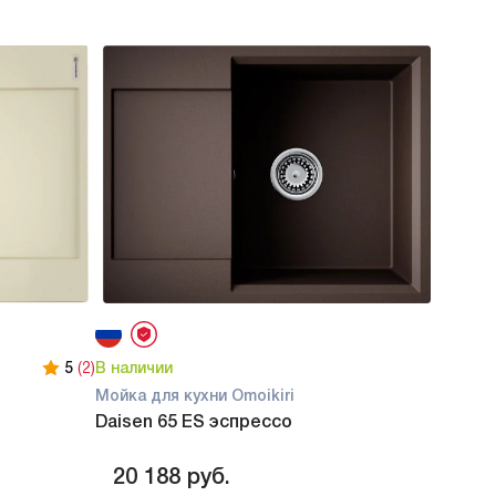
5
(2)
В наличии
Мойка для кухни Omoikiri
Daisen 65 ES эспрессо
20 188
руб.