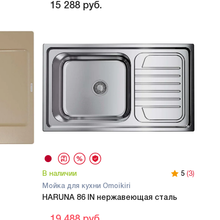
15 288
руб.
В наличии
5
(3)
Мойка для кухни Omoikiri
HARUNA 86 IN нержавеющая сталь
19 488
руб.