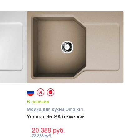
В наличии
Мойка для кухни Omoikiri
Yonaka-65-SA бежевый
20 388
руб.
23 388
руб.