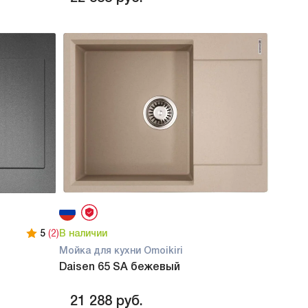
5
(2)
В наличии
Мойка для кухни Omoikiri
Daisen 65 SA бежевый
21 288
руб.