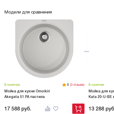
Модели для сравнения
В наличии
5
(3 отзыва)
В наличии
Мойка для кухни Omoikiri
Мойка для кух
Akegata 51 PA пастила
Kata 20-U-BE 
17 588
руб.
13 288
руб