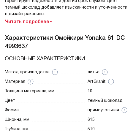
гарантирует надежность и долгий срок службы. Цвет
темный шоколад добавляет изысканности и утонченности
в дизайн раковины.
Читать подробнее
Характеристики
Омойкири Yonaka 61-DC
4993637
ОСНОВНЫЕ ХАРАКТЕРИСТИКИ
Метод производства
литье
Материал
ArtGranit
Толщина материала, мм
10
Цвет
темный шоколад
Форма
прямоугольная
Ширина, мм
615
Глубина, мм
510