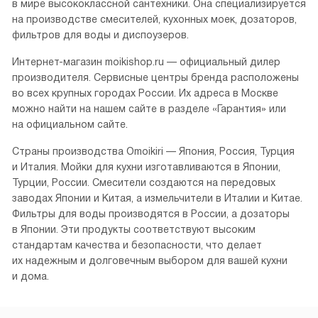
Смотреть все
О бренде Омойкири
Омойкири (рус.)
Omoikiri — японская компания, занявшая видное место
в мире высококлассной сантехники. Она специализируется
на производстве смесителей, кухонных моек, дозаторов,
фильтров для воды и диспоузеров.
Интернет-магазин moikishop.ru — официальный дилер
производителя. Сервисные центры бренда расположены
во всех крупных городах России. Их адреса в Москве
можно найти на нашем сайте в разделе «Гарантия» или
на официальном сайте.