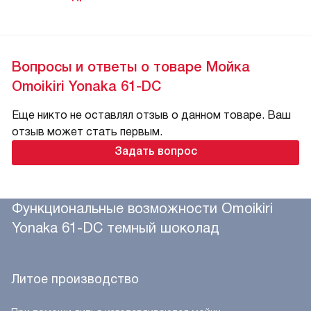
Вопросы и ответы о товаре Мойка
Omoikiri Yonaka 61-DC
Еще никто не оставлял отзыв о данном товаре. Ваш
отзыв может стать первым.
Задать вопрос
Функциональные возможности Omoikiri
Yonaka 61-DC темный шоколад