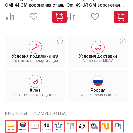
OMI 44 GM вороненая сталь
Omi 49-U/I GM вороненая
TA
сталь
Условия подключения
Условия доставки
На готовые коммуникации
В пределах МКАД
8 лет
Россия
Гарантия производителя
Страна производства
КЛЮЧЕВЫЕ ПРЕИМУЩЕСТВА