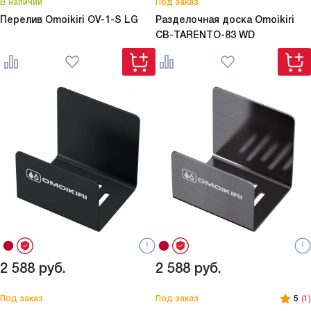
В наличии
Под заказ
Перелив Omoikiri
OV-1-S LG
Разделочная доска Omoikiri
CB-TARENTO-83 WD
2 588
руб.
2 588
руб.
Под заказ
Под заказ
5
(1)