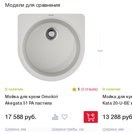
Модели для сравнения
В наличии
5
(3 отзыва)
В наличии
Мойка для кухни Omoikiri
Мойка для кух
Akegata 51 PA пастила
Kata 20-U-BE 
17 588
руб.
13 288
руб
Ширина, мм
Ширина тумбы, см
Ширина, мм