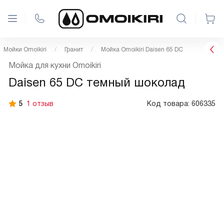
Мойки Omoikiri
Гранит
Мойка Omoikiri Daisen 65 DC
Мойка для кухни Omoikiri
Daisen 65 DC темный шоколад
5
1 отзыв
Код товара:
606335