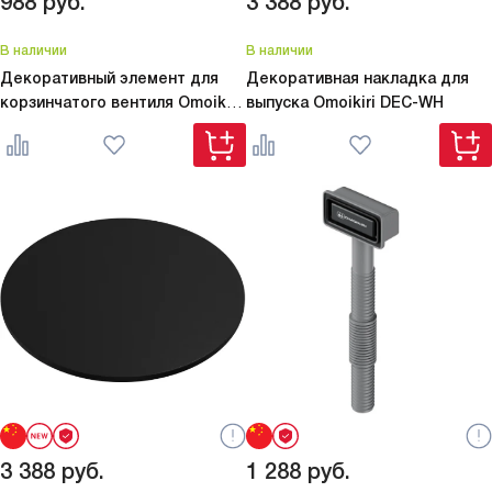
988
руб.
3 388
руб.
В наличии
В наличии
Декоративный элемент для
Декоративная накладка для
корзинчатого вентиля Omoikiri
выпуска Omoikiri
DEC-WH
DEC-IN
3 388
руб.
1 288
руб.