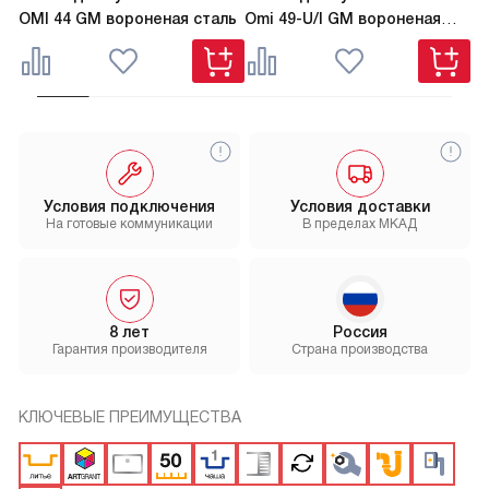
OMI 44 GM вороненая сталь
Omi 49-U/I GM вороненая
TA
сталь
Условия подключения
Условия доставки
На готовые коммуникации
В пределах МКАД
8 лет
Россия
Гарантия производителя
Страна производства
КЛЮЧЕВЫЕ ПРЕИМУЩЕСТВА