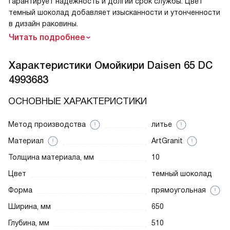
гарантирует надежность и долгий срок службы. Цвет
темный шоколад добавляет изысканности и утонченности
в дизайн раковины.
Читать подробнее
Характеристики
Омойкири Daisen 65 DC
4993683
ОСНОВНЫЕ ХАРАКТЕРИСТИКИ
Метод производства
литье
Материал
ArtGranit
Толщина материала, мм
10
Цвет
темный шоколад
Форма
прямоугольная
Ширина, мм
650
Глубина, мм
510